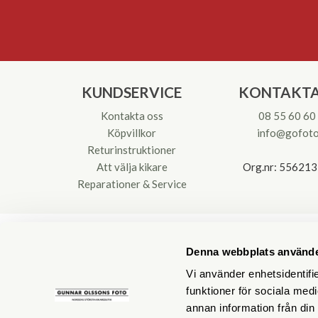
KUNDSERVICE
KONTAKTA
Kontakta oss
08 55 60 60
Köpvillkor
info@gofoto
Returinstruktioner
Att välja kikare
Org.nr: 55621
Reparationer & Service
Denna webbplats använde
Vi använder enhetsidentifie
funktioner för sociala medi
annan information från din