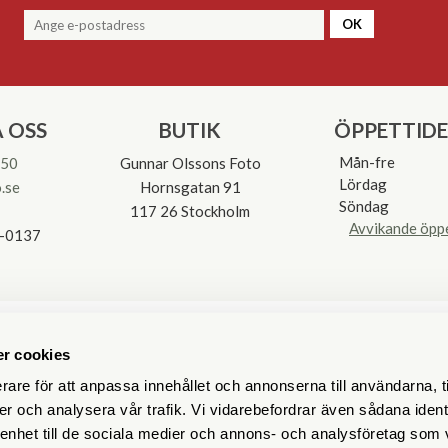
OK
 OSS
BUTIK
ÖPPETTID
Mån-fre
 50
Gunnar Olssons Foto
Lördag
.se
Hornsgatan 91
Söndag
117 26 Stockholm
Avvikande öpp
3-0137
r cookies
rare för att anpassa innehållet och annonserna till användarna, t
er och analysera vår trafik. Vi vidarebefordrar även sådana ident
 enhet till de sociala medier och annons- och analysföretag som