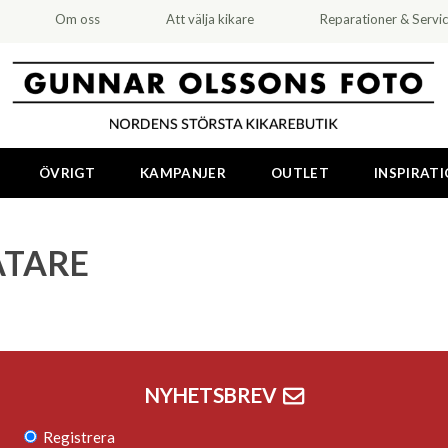
Om oss
Att välja kikare
Reparationer & Servi
ÖVRIGT
KAMPANJER
OUTLET
INSPIRAT
ÄTARE
NYHETSBREV
Registrera