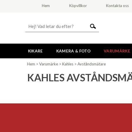
Hem
Köpvillkor
Kontakta oss
KIKARE
KAMERA & FOTO
VARUMÄRKE
Hem
>
Varumärke
>
Kahles
>
Avståndsmätare
KAHLES AVSTÅNDSM