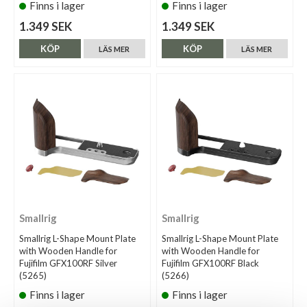
Finns i lager
Finns i lager
1.349 SEK
1.349 SEK
KÖP
KÖP
LÄS MER
LÄS MER
Smallrig
Smallrig
Smallrig L-Shape Mount Plate
Smallrig L-Shape Mount Plate
with Wooden Handle for
with Wooden Handle for
Fujifilm GFX100RF Silver
Fujifilm GFX100RF Black
(5265)
(5266)
Finns i lager
Finns i lager