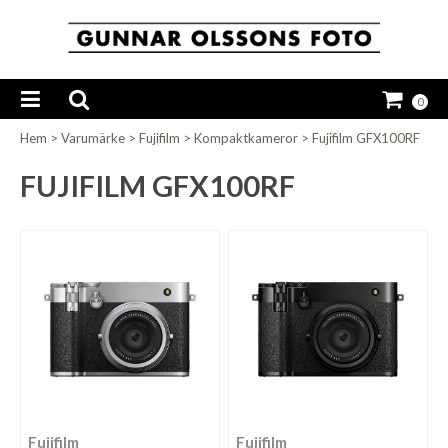
0
Hem
>
Varumärke
>
Fujifilm
>
Kompaktkameror
>
Fujifilm GFX100RF
FUJIFILM GFX100RF
Fujifilm
Fujifilm