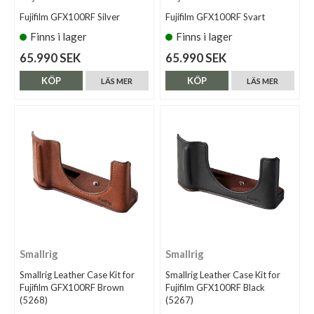
Fujifilm GFX100RF Silver
Fujifilm GFX100RF Svart
Finns i lager
Finns i lager
65.990 SEK
65.990 SEK
KÖP
KÖP
LÄS MER
LÄS MER
Smallrig
Smallrig
Smallrig Leather Case Kit for
Smallrig Leather Case Kit for
Fujifilm GFX100RF Brown
Fujifilm GFX100RF Black
(5268)
(5267)