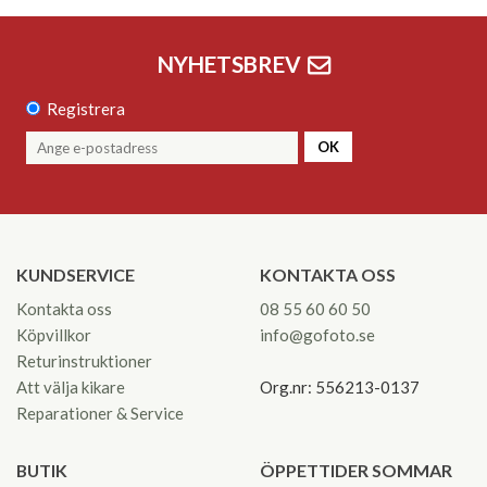
NYHETSBREV
Registrera
OK
KUNDSERVICE
KONTAKTA OSS
Kontakta oss
08 55 60 60 50
Köpvillkor
info@gofoto.se
Returinstruktioner
Att välja kikare
Org.nr: 556213-0137
Reparationer & Service
BUTIK
ÖPPETTIDER SOMMAR