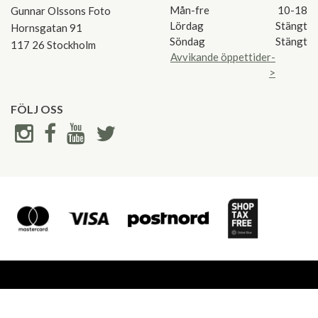
Mån-fre
10-18
Gunnar Olssons Foto
Lördag
Stängt
Hornsgatan 91
Söndag
Stängt
117 26 Stockholm
Avvikande öppettider-
>
FÖLJ OSS