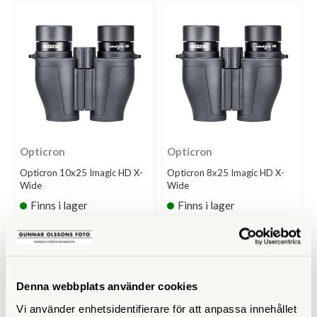
Opticron
Opticron
Opticron 10x25 Imagic HD X-
Opticron 8x25 Imagic HD X-
Wide
Wide
Finns i lager
Finns i lager
3.395 SEK
3.295 SEK
KÖP
KÖP
LÄS MER
LÄS MER
Denna webbplats använder cookies
Vi använder enhetsidentifierare för att anpassa innehållet