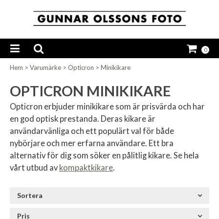
0
Hem
>
Varumärke
>
Opticron
>
Minikikare
OPTICRON MINIKIKARE
Opticron erbjuder minikikare som är prisvärda och har
en god optisk prestanda. Deras kikare är
användarvänliga och ett populärt val för både
nybörjare och mer erfarna användare. Ett bra
alternativ för dig som söker en pålitlig kikare. Se hela
vårt utbud av
kompaktkikare
.
Sortera
Pris