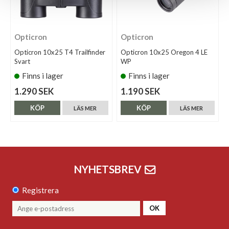
Opticron
Opticron
Opticron 10x25 T4 Trailfinder
Opticron 10x25 Oregon 4 LE
Svart
WP
Finns i lager
Finns i lager
1.290 SEK
1.190 SEK
KÖP
KÖP
LÄS MER
LÄS MER
NYHETSBREV
Registrera
OK