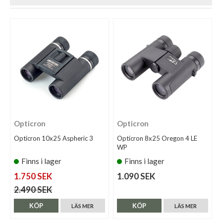
Opticron
Opticron
Opticron 10x25 Aspheric 3
Opticron 8x25 Oregon 4 LE
WP
Finns i lager
Finns i lager
1.750 SEK
1.090 SEK
2.490 SEK
KÖP
KÖP
LÄS MER
LÄS MER