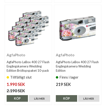
AgfaPhoto
AgfaPhoto
AgfaPhoto LeBox 400 27 Flash
AgfaPhoto LeBox 400 27 Flash
Engångskamera Wedding
Engångskamera Wedding
Edition Bröllopspaket 10-pack
Edition
Tillfälligt slut
Finns i lager
1.990 SEK
219 SEK
2.190 SEK
KÖP
KÖP
LÄS MER
LÄS MER