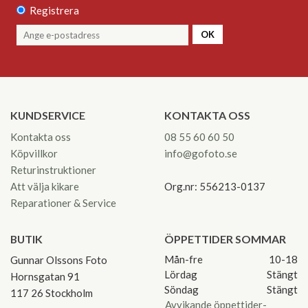
Registrera
OK
KUNDSERVICE
KONTAKTA OSS
Kontakta oss
08 55 60 60 50
Köpvillkor
info@gofoto.se
Returinstruktioner
Att välja kikare
Org.nr: 556213-0137
Reparationer & Service
BUTIK
ÖPPETTIDER SOMMAR
Mån-fre
10-18
Gunnar Olssons Foto
Lördag
Stängt
Hornsgatan 91
Söndag
Stängt
117 26 Stockholm
Avvikande öppettider-