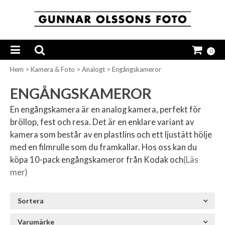
0
Hem
>
Kamera & Foto
>
Analogt
>
Engångskameror
ENGÅNGSKAMEROR
En engångskamera är en analog kamera, perfekt för
bröllop, fest och resa. Det är en enklare variant av
kamera som består av en plastlins och ett ljustätt hölje
med en filmrulle som du framkallar. Hos oss kan du
köpa 10-pack engångskameror från Kodak och
(Läs
mer)
Sortera
Varumärke