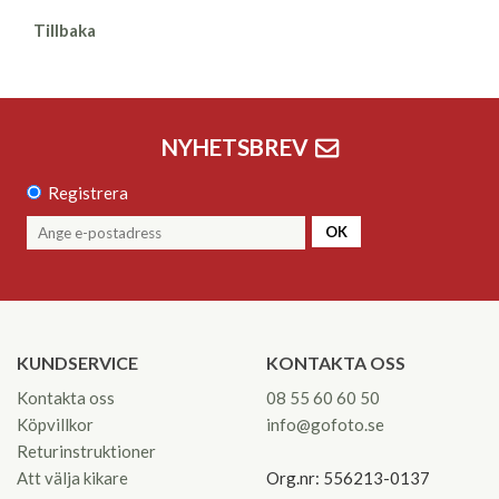
Tillbaka
NYHETSBREV
Registrera
OK
KUNDSERVICE
KONTAKTA OSS
Kontakta oss
08 55 60 60 50
Köpvillkor
info@gofoto.se
Returinstruktioner
Att välja kikare
Org.nr: 556213-0137