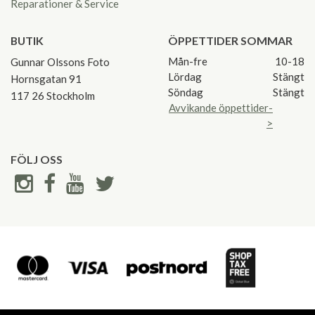
Reparationer & Service
BUTIK
ÖPPETTIDER SOMMAR
Mån-fre
10-18
Gunnar Olssons Foto
Lördag
Stängt
Hornsgatan 91
Söndag
Stängt
117 26 Stockholm
Avvikande öppettider-
>
FÖLJ OSS