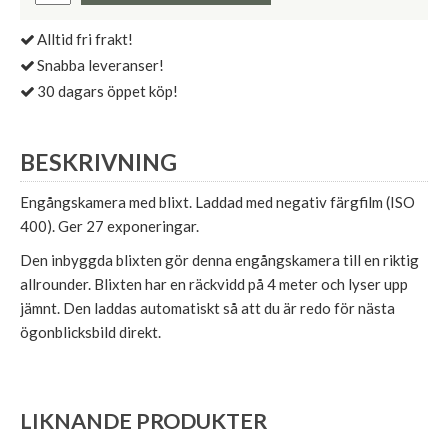
Alltid fri frakt!
Snabba leveranser!
30 dagars öppet köp!
BESKRIVNING
Engångskamera med blixt. Laddad med negativ färgfilm (ISO
400). Ger 27 exponeringar.
Den inbyggda blixten gör denna engångskamera till en riktig
allrounder. Blixten har en räckvidd på 4 meter och lyser upp
jämnt. Den laddas automatiskt så att du är redo för nästa
ögonblicksbild direkt.
LIKNANDE PRODUKTER