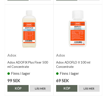
Adox
Adox
Adox ADOFIX Plus Fixer 500
Adox ADOFLO II 100 ml
ml Concentrate
Concentrate
Finns i lager
Finns i lager
99 SEK
69 SEK
KÖP
KÖP
LÄS MER
LÄS MER