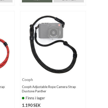
Cooph
rap
Cooph Adjustable Rope Camera Strap
Duotone Panther
Finns i lager
1.190 SEK