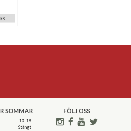
MER
ER SOMMAR
FÖLJ OSS
10-18
Stängt