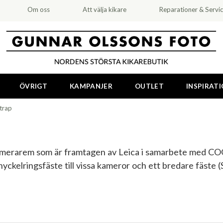
Om oss
Att välja kikare
Reparationer & Servi
ÖVRIGT
KAMPANJER
OUTLET
INSPIRAT
trap
merarem som är framtagen av Leica i samarbete med COOPH
nyckelringsfäste till vissa kameror och ett bredare fäste 