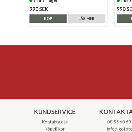
990 SEK
990 S
KÖP
LÄS MER
KUNDSERVICE
KONTAKTA
Kontakta oss
08 55 60 60
Köpvillkor
info@gofoto