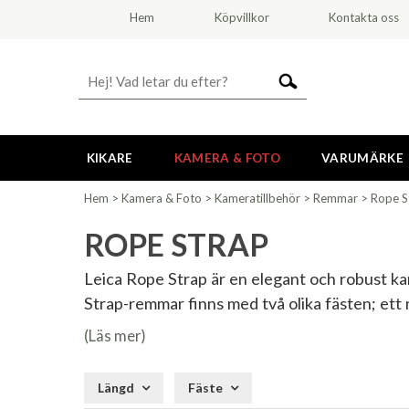
Hem
Köpvillkor
Kontakta oss
KIKARE
KAMERA & FOTO
VARUMÄRKE
Hem
>
Kamera & Foto
>
Kameratillbehör
>
Remmar
>
Rope S
ROPE STRAP
Leica Rope Strap är en elegant och robust ka
Strap-remmar finns med två olika fästen; ett 
(Läs mer)
Längd
Fäste