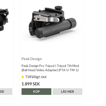
Peak Design
Peak Design Pro Tripod I Tripod Tilt Mod
(Ball Head Video Adapter) (PTA-U-TM-1)
Tillfälligt slut
1.899 SEK
MER
KÖP
LÄS MER