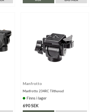
Manfrotto
Manfrotto 234RC Tilthuvud
Finns i lager
690 SEK