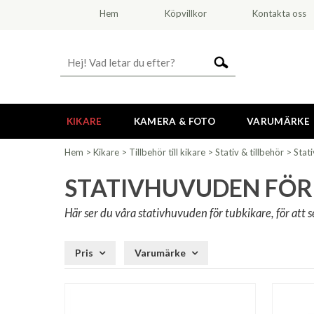
Hem
Köpvillkor
Kontakta oss
KIKARE
KAMERA & FOTO
VARUMÄRKE
Hem
>
Kikare
>
Tillbehör till kikare
>
Stativ & tillbehör
>
Stat
STATIVHUVUDEN FÖR
Här ser du våra stativhuvuden för tubkikare, för att 
Pris
Varumärke