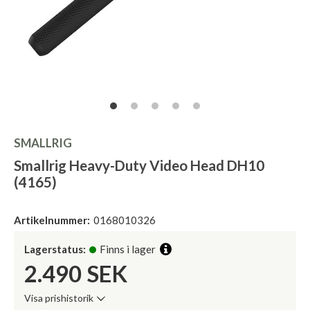
SMALLRIG
Smallrig Heavy-Duty Video Head DH10
(4165)
Artikelnummer:
0168010326
Lagerstatus:
Finns i lager
2.490
SEK
Visa prishistorik
Lägsta pris de senaste 30 dagarna: