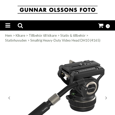
0
Hem
>
Kikare
>
Tillbehör till kikare
>
Stativ & tillbehör
>
Stativhuvuden
>
Smallrig Heavy-Duty Video Head DH10 (4165)