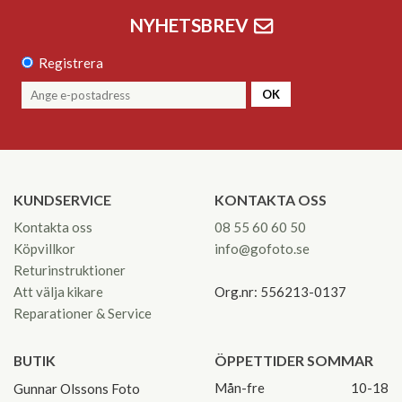
NYHETSBREV
Registrera
OK
KUNDSERVICE
KONTAKTA OSS
Kontakta oss
08 55 60 60 50
Köpvillkor
info@gofoto.se
Returinstruktioner
Att välja kikare
Org.nr: 556213-0137
Reparationer & Service
BUTIK
ÖPPETTIDER SOMMAR
Mån-fre
10-18
Gunnar Olssons Foto