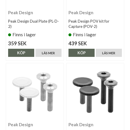
Peak Design
Peak Design
Peak Design Dual Plate (PL-D-
Peak Design POV kit for
2)
Capture (POV-2)
Finns i lager
Finns i lager
359 SEK
439 SEK
KÖP
KÖP
LÄS MER
LÄS MER
Peak Design
Peak Design