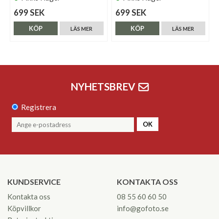
699 SEK
699 SEK
KÖP
KÖP
LÄS MER
LÄS MER
NYHETSBREV
Registrera
OK
KUNDSERVICE
KONTAKTA OSS
Kontakta oss
08 55 60 60 50
Köpvillkor
info@gofoto.se