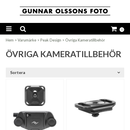
0
Hem
>
Varumärke
>
Peak Design
>
Övriga Kameratillbehör
ÖVRIGA KAMERATILLBEHÖR
Sortera