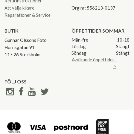
Returinstruktioner
Att välja kikare
Org.nr: 556213-0137
Reparationer & Service
BUTIK
ÖPPETTIDER SOMMAR
Mån-fre
10-18
Gunnar Olssons Foto
Lördag
Stängt
Hornsgatan 91
Söndag
Stängt
117 26 Stockholm
Avvikande öppettider-
>
FÖLJ OSS