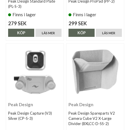
Peak Design Standard Plate
Peak Design ProPad (PP-2)
(PL-S-3)
Finns i lager
Finns i lager
279 SEK
299 SEK
KÖP
KÖP
LÄS MER
LÄS MER
Peak Design
Peak Design
Peak Design Capture (V3)
Peak Design Spareparts V2
Silver (CP-S-3)
Camera Cube V2 X-Large
Divider (BXLCC-D-SS-2)