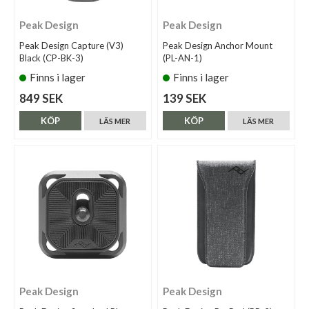
Peak Design
Peak Design
Peak Design Capture (V3)
Peak Design Anchor Mount
Black (CP-BK-3)
(PL-AN-1)
Finns i lager
Finns i lager
849 SEK
139 SEK
KÖP
KÖP
LÄS MER
LÄS MER
Peak Design
Peak Design