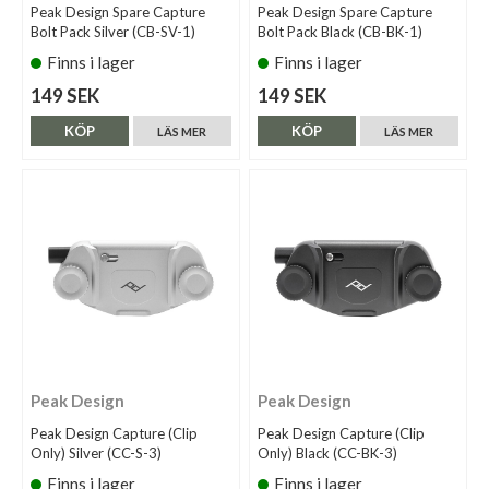
Peak Design Spare Capture
Peak Design Spare Capture
Bolt Pack Silver (CB-SV-1)
Bolt Pack Black (CB-BK-1)
Finns i lager
Finns i lager
149 SEK
149 SEK
KÖP
KÖP
LÄS MER
LÄS MER
Peak Design
Peak Design
Peak Design Capture (Clip
Peak Design Capture (Clip
Only) Silver (CC-S-3)
Only) Black (CC-BK-3)
Finns i lager
Finns i lager