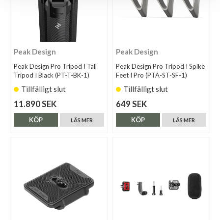
Peak Design
Peak Design
Peak Design Pro Tripod I Tall
Peak Design Pro Tripod I Spike
Tripod I Black (PT-T-BK-1)
Feet I Pro (PTA-ST-SF-1)
Tillfälligt slut
Tillfälligt slut
11.890 SEK
649 SEK
KÖP
KÖP
LÄS MER
LÄS MER