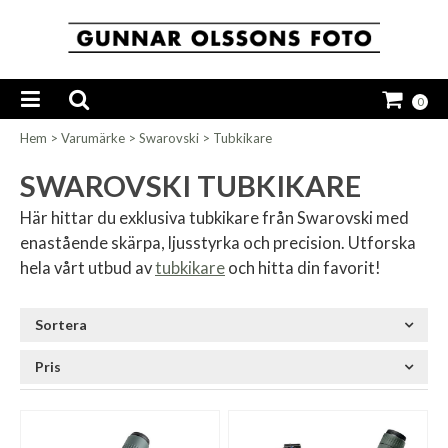
0
Hem
>
Varumärke
>
Swarovski
>
Tubkikare
SWAROVSKI TUBKIKARE
Här hittar du exklusiva tubkikare från Swarovski med
enastående skärpa, ljusstyrka och precision. Utforska
hela vårt utbud av
tubkikare
och hitta din favorit!
Sortera
Pris