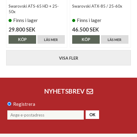
Swarovski ATS-65 HD + 25-
Swarovski ATX-85 / 25-60x
50x
Finns i lager
Finns i lager
29.800 SEK
46.500 SEK
KÖP
KÖP
LÄS MER
LÄS MER
VISA FLER
NYHETSBREV
Registrera
OK