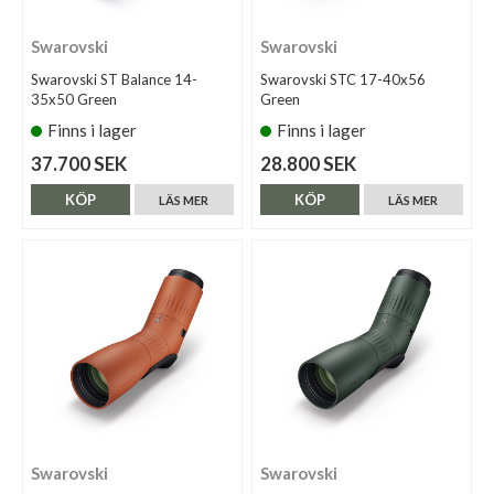
Swarovski
Swarovski
Swarovski ST Balance 14-
Swarovski STC 17-40x56
35x50 Green
Green
Finns i lager
Finns i lager
37.700 SEK
28.800 SEK
KÖP
KÖP
LÄS MER
LÄS MER
Swarovski
Swarovski