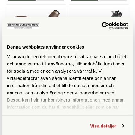
Denna webbplats använder cookies
Vi använder enhetsidentifierare för att anpassa innehållet
och annonserna till användarna, tillhandahålla funktioner
Swarovski
Swarovski
för sociala medier och analysera vår trafik. Vi
vidarebefordrar även sådana identifierare och annan
Swarovski ATX-85 Interior
Swarovski BTX-95
information från din enhet till de sociala medier och
Utsiktspaket
annons- och analysföretag som vi samarbetar med.
Finns i lager
Tillfälligt slut
Dessa kan i sin tur kombinera informationen med annan
62.300 SEK
66.900 SEK
information som du har tillhandahållit eller som de har
70.730 SEK
samlat in när du har använt deras tjänster.
KÖP
KÖP
LÄS MER
LÄS MER
Visa detaljer