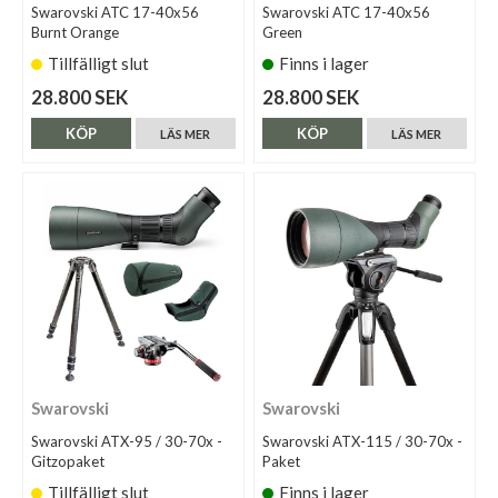
Swarovski ATC 17-40x56
Swarovski ATC 17-40x56
Burnt Orange
Green
Tillfälligt slut
Finns i lager
28.800 SEK
28.800 SEK
KÖP
KÖP
LÄS MER
LÄS MER
Swarovski
Swarovski
Swarovski ATX-95 / 30-70x -
Swarovski ATX-115 / 30-70x -
Gitzopaket
Paket
Tillfälligt slut
Finns i lager