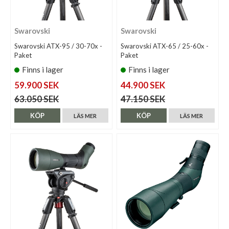
Swarovski
Swarovski
Swarovski ATX-95 / 30-70x -
Swarovski ATX-65 / 25-60x -
Paket
Paket
Finns i lager
Finns i lager
59.900 SEK
44.900 SEK
63.050 SEK
47.150 SEK
KÖP
KÖP
LÄS MER
LÄS MER