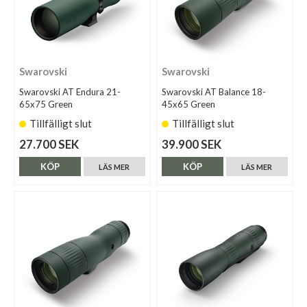
Swarovski
Swarovski
Swarovski AT Endura 21-
Swarovski AT Balance 18-
65x75 Green
45x65 Green
Tillfälligt slut
Tillfälligt slut
27.700 SEK
39.900 SEK
KÖP
KÖP
LÄS MER
LÄS MER