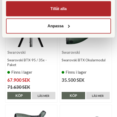
Tillåt alla
Anpassa
Swarovski
Swarovski
Swarovski BTX-95 / 35x -
Swarovski BTX Okularmodul
Paket
Finns i lager
Finns i lager
67.900 SEK
35.500 SEK
71.630 SEK
KÖP
KÖP
LÄS MER
LÄS MER