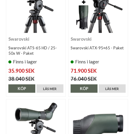
Swarovski
Swarovski
Swarovski ATS-65 HD / 25-
Swarovski ATX-95+65 - Paket
50x W - Paket
Finns i lager
Finns i lager
35.900 SEK
71.900 SEK
38.040 SEK
76.040 SEK
KÖP
KÖP
LÄS MER
LÄS MER