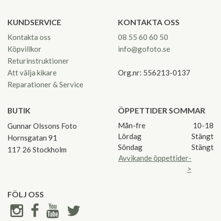
KUNDSERVICE
KONTAKTA OSS
Kontakta oss
08 55 60 60 50
Köpvillkor
info@gofoto.se
Returinstruktioner
Att välja kikare
Org.nr: 556213-0137
Reparationer & Service
BUTIK
ÖPPETTIDER SOMMAR
Mån-fre
10-18
Gunnar Olssons Foto
Lördag
Stängt
Hornsgatan 91
Söndag
Stängt
117 26 Stockholm
Avvikande öppettider-
>
FÖLJ OSS