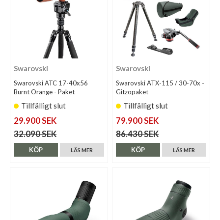
Swarovski
Swarovski
Swarovski ATC 17-40x56
Swarovski ATX-115 / 30-70x -
Burnt Orange - Paket
Gitzopaket
Tillfälligt slut
Tillfälligt slut
29.900 SEK
79.900 SEK
32.090 SEK
86.430 SEK
KÖP
KÖP
LÄS MER
LÄS MER