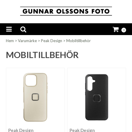
0
Hem
>
Varumärke
>
Peak Design
>
Mobiltillbehör
MOBILTILLBEHÖR
Peak Design
Peak Design