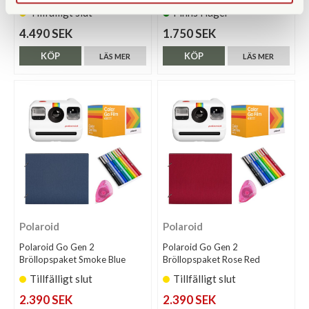
Tillfälligt slut
Finns i lager
4.490 SEK
1.750 SEK
KÖP
KÖP
LÄS MER
LÄS MER
Polaroid
Polaroid
Polaroid Go Gen 2
Polaroid Go Gen 2
Bröllopspaket Smoke Blue
Bröllopspaket Rose Red
Tillfälligt slut
Tillfälligt slut
2.390 SEK
2.390 SEK