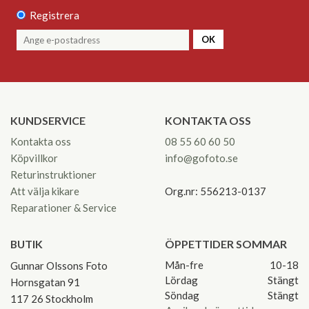
Registrera
OK
KUNDSERVICE
KONTAKTA OSS
Kontakta oss
08 55 60 60 50
Köpvillkor
info@gofoto.se
Returinstruktioner
Att välja kikare
Org.nr: 556213-0137
Reparationer & Service
BUTIK
ÖPPETTIDER SOMMAR
Mån-fre
10-18
Gunnar Olssons Foto
Lördag
Stängt
Hornsgatan 91
Söndag
Stängt
117 26 Stockholm