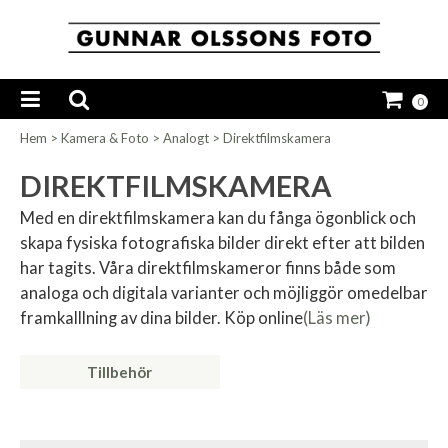
0
Hem
>
Kamera & Foto
>
Analogt
>
Direktfilmskamera
DIREKTFILMSKAMERA
Med en direktfilmskamera kan du fånga ögonblick och
skapa fysiska fotografiska bilder direkt efter att bilden
har tagits. Våra direktfilmskameror finns både som
analoga och digitala varianter och möjliggör omedelbar
framkalllning av dina bilder. Köp online
(Läs mer)
Tillbehör