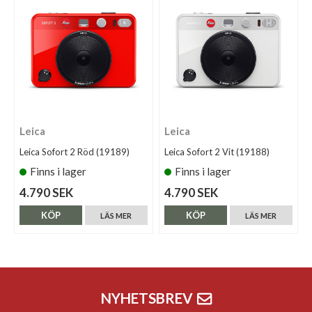
Leica
Leica
Leica Sofort 2 Röd (19189)
Leica Sofort 2 Vit (19188)
Finns i lager
Finns i lager
4.790 SEK
4.790 SEK
KÖP
KÖP
LÄS MER
LÄS MER
NYHETSBREV