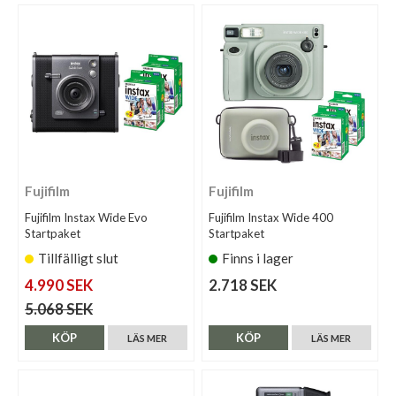
Fujifilm
Fujifilm
Fujifilm Instax Wide Evo
Fujifilm Instax Wide 400
Startpaket
Startpaket
Tillfälligt slut
Finns i lager
4.990 SEK
2.718 SEK
5.068 SEK
KÖP
KÖP
LÄS MER
LÄS MER