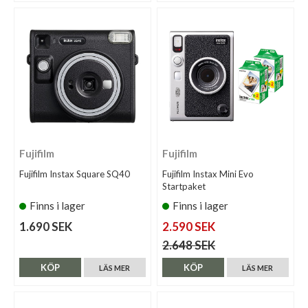
Fujifilm
Fujifilm
Fujifilm Instax Square SQ40
Fujifilm Instax Mini Evo
Startpaket
Finns i lager
Finns i lager
1.690 SEK
2.590 SEK
2.648 SEK
KÖP
KÖP
LÄS MER
LÄS MER