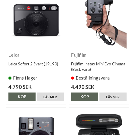
Leica
Fujifilm
Leica Sofort 2 Svart (19190)
Fujifilm Instax Mini Evo Cinema
(Best. vara)
Finns i lager
Beställningsvara
4.790 SEK
4.490 SEK
KÖP
KÖP
LÄS MER
LÄS MER