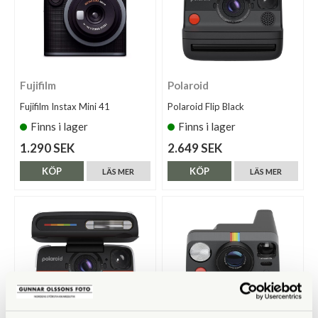
Fujifilm
Polaroid
Fujifilm Instax Mini 41
Polaroid Flip Black
Finns i lager
Finns i lager
1.290 SEK
2.649 SEK
KÖP
KÖP
LÄS MER
LÄS MER