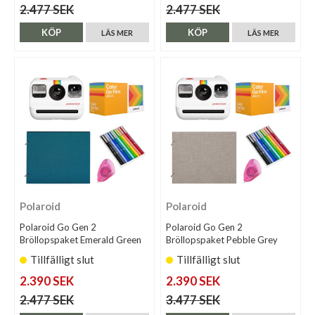
2.477 SEK
2.477 SEK
KÖP
KÖP
LÄS MER
LÄS MER
Polaroid
Polaroid
Polaroid Go Gen 2
Polaroid Go Gen 2
Bröllopspaket Emerald Green
Bröllopspaket Pebble Grey
Tillfälligt slut
Tillfälligt slut
2.390 SEK
2.390 SEK
2.477 SEK
3.477 SEK