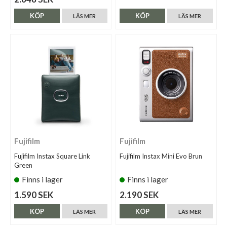
KÖP
KÖP
LÄS MER
LÄS MER
Fujifilm
Fujifilm
Fujifilm Instax Square Link
Fujifilm Instax Mini Evo Brun
Green
Finns i lager
Finns i lager
1.590 SEK
2.190 SEK
KÖP
KÖP
LÄS MER
LÄS MER