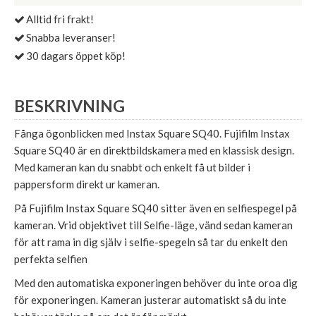
Alltid fri frakt!
Snabba leveranser!
30 dagars öppet köp!
BESKRIVNING
Fånga ögonblicken med Instax Square SQ40. Fujifilm Instax
Square SQ40 är en direktbildskamera med en klassisk design.
Med kameran kan du snabbt och enkelt få ut bilder i
pappersform direkt ur kameran.
På Fujifilm Instax Square SQ40 sitter även en selfiespegel på
kameran. Vrid objektivet till Selfie-läge, vänd sedan kameran
för att rama in dig själv i selfie-spegeln så tar du enkelt den
perfekta selfien
Med den automatiska exponeringen behöver du inte oroa dig
för exponeringen. Kameran justerar automatiskt så du inte