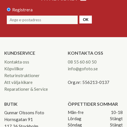
Registrera
OK
KUNDSERVICE
KONTAKTA OSS
Kontakta oss
08 55 60 60 50
Köpvillkor
info@gofoto.se
Returinstruktioner
Att välja kikare
Org.nr: 556213-0137
Reparationer & Service
BUTIK
ÖPPETTIDER SOMMAR
Mån-fre
10-18
Gunnar Olssons Foto
Lördag
Stängt
Hornsgatan 91
Söndag
Stängt
117 26 Stockholm