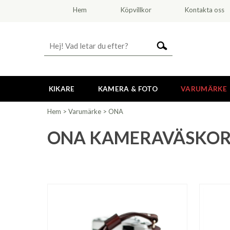
Hem
Köpvillkor
Kontakta oss
KIKARE
KAMERA & FOTO
VARUMÄRKE
Hem
>
Varumärke
>
ONA
ONA KAMERAVÄSKO