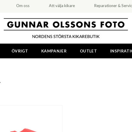
Om oss
Att välja kikare
Reparationer & Servi
ÖVRIGT
KAMPANJER
OUTLET
INSPIRAT
R