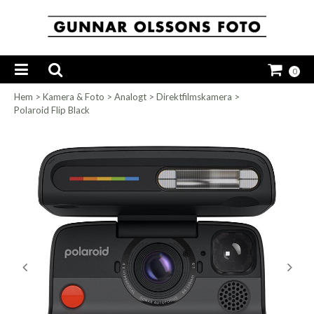
0
Hem
>
Kamera & Foto
>
Analogt
>
Direktfilmskamera
>
Polaroid Flip Black