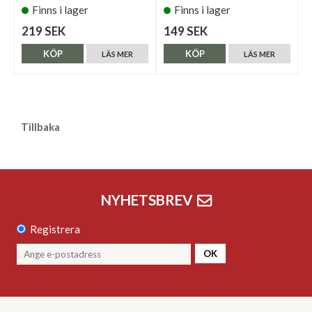
Finns i lager
Finns i lager
219 SEK
149 SEK
KÖP
KÖP
LÄS MER
LÄS MER
Tillbaka
NYHETSBREV
Registrera
OK