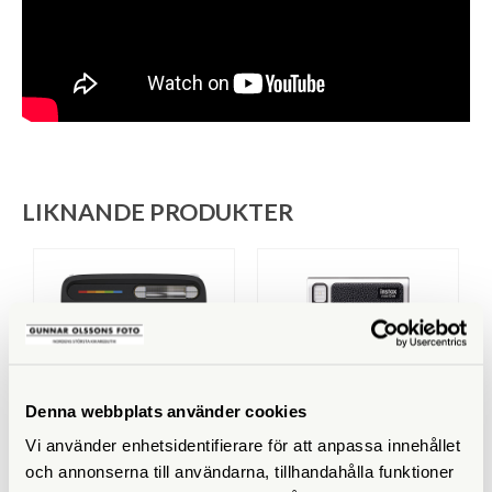
LIKNANDE PRODUKTER
Denna webbplats använder cookies
Vi använder enhetsidentifierare för att anpassa innehållet
Polaroid
Fujifilm
och annonserna till användarna, tillhandahålla funktioner
Polaroid Flip White
Fujifilm Instax Mini Evo