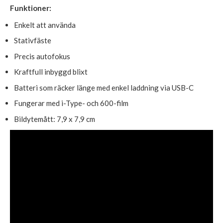
Funktioner:
Enkelt att använda
Stativfäste
Precis autofokus
Kraftfull inbyggd blixt
Batteri som räcker länge med enkel laddning via USB-C
Fungerar med i-Type- och 600-film
Bildytemått: 7,9 x 7,9 cm