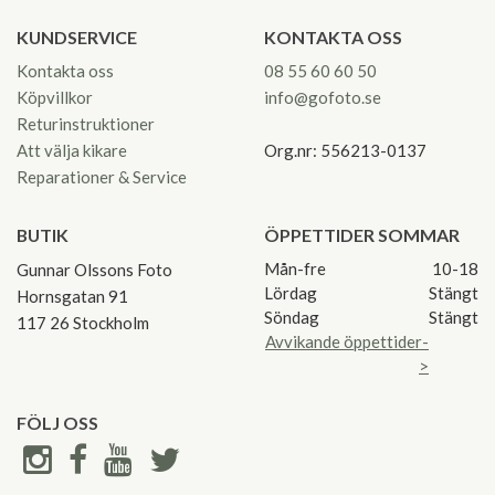
KUNDSERVICE
KONTAKTA OSS
Kontakta oss
08 55 60 60 50
Köpvillkor
info@gofoto.se
Returinstruktioner
Att välja kikare
Org.nr: 556213-0137
Reparationer & Service
BUTIK
ÖPPETTIDER SOMMAR
Mån-fre
10-18
Gunnar Olssons Foto
Lördag
Stängt
Hornsgatan 91
Söndag
Stängt
117 26 Stockholm
Avvikande öppettider-
>
FÖLJ OSS