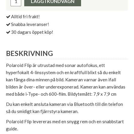
LÄGG I KUNDVAGN
Alltid fri frakt!
Snabba leveranser!
30 dagars öppet köp!
BESKRIVNING
Polaroid Flip är utrustad med sonar autofokus, ett
hyperfokalt 4-linssystem och en kraftfull blixt så du enkelt
kan fånga dina minnen på bild. Kameran varnar även ifall
bilden är över- eller underexponerad. Kameran kan användas
med både i-Type- och 600-film. Bildytemått: 7,9 x 7,9 cm
Du kan enkelt ansluta kameran via Bluetooth till din telefon
så du smidigt kan fjärrstyra kameran.
Polaroid Flip levereras med en snygg rem och en snabbstart
guide.