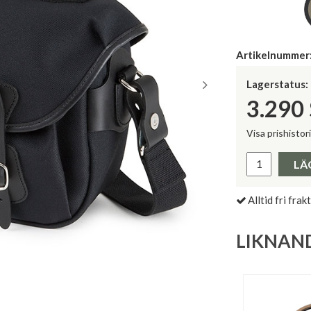
Artikelnummer
Lagerstatus:
3.290
Visa prishistor
Lägsta pris 
LÄ
Alltid fri frakt
LIKNAN