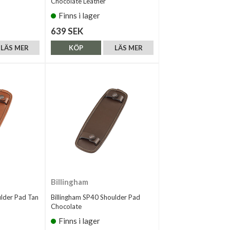
Chocolate Leather
Finns i lager
639 SEK
LÄS MER
KÖP
LÄS MER
Billingham
ulder Pad Tan
Billingham SP40 Shoulder Pad
Chocolate
Finns i lager