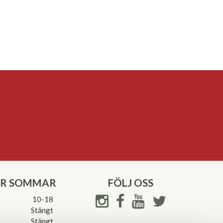
ER SOMMAR
FÖLJ OSS
10-18
Stängt
Stängt