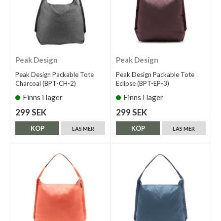
Peak Design
Peak Design
Peak Design Packable Tote
Peak Design Packable Tote
Charcoal (BPT-CH-2)
Eclipse (BPT-EP-3)
Finns i lager
Finns i lager
299 SEK
299 SEK
KÖP
KÖP
LÄS MER
LÄS MER