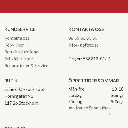
KUNDSERVICE
KONTAKTA OSS
Kontakta oss
08 55 60 60 50
Köpvillkor
info@gofoto.se
Returinstruktioner
Att välja kikare
Org.nr: 556213-0137
Reparationer & Service
BUTIK
ÖPPETTIDER SOMMAR
Mån-fre
10-18
Gunnar Olssons Foto
Lördag
Stängt
Hornsgatan 91
Söndag
Stängt
117 26 Stockholm
Avvikande öppettider-
>