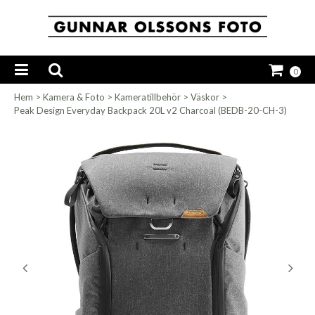
0
Hem
>
Kamera & Foto
>
Kameratillbehör
>
Väskor
>
Peak Design Everyday Backpack 20L v2 Charcoal (BEDB-20-CH-3)