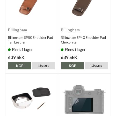
Billingham
Billingham
Billingham SP50 Shoulder Pad
Billingham SP40 Shoulder Pad
Tan Leather
Chocolate
Finns i lager
Finns i lager
639 SEK
639 SEK
KÖP
KÖP
LÄS MER
LÄS MER