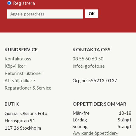
Registrera
OK
KUNDSERVICE
KONTAKTA OSS
Kontakta oss
08 55 60 60 50
Köpvillkor
info@gofoto.se
Returinstruktioner
Att välja kikare
Org.nr: 556213-0137
Reparationer & Service
BUTIK
ÖPPETTIDER SOMMAR
Mån-fre
10-18
Gunnar Olssons Foto
Lördag
Stängt
Hornsgatan 91
Söndag
Stängt
117 26 Stockholm
Avvikande öppettider-