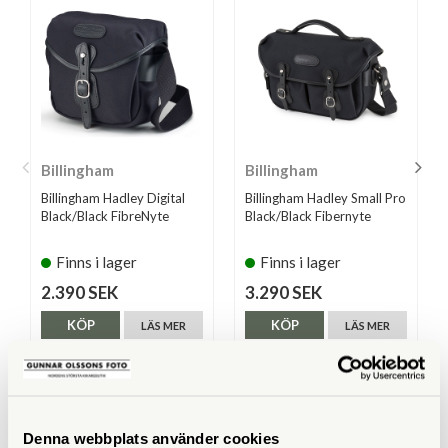
Billingham
Billingham
Billingham Hadley Digital
Billingham Hadley Small Pro
Black/Black FibreNyte
Black/Black Fibernyte
Finns i lager
Finns i lager
2.390 SEK
3.290 SEK
KÖP
KÖP
LÄS MER
LÄS MER
Denna webbplats använder cookies