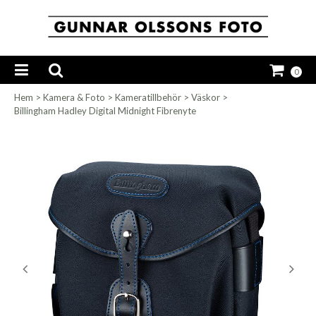
0
Hem
>
Kamera & Foto
>
Kameratillbehör
>
Väskor
>
Billingham Hadley Digital Midnight Fibrenyte