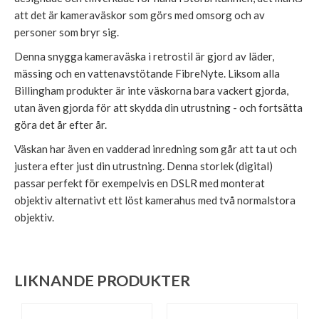
att det är kameraväskor som görs med omsorg och av
personer som bryr sig.
Denna snygga kameraväska i retrostil är gjord av läder,
mässing och en vattenavstötande FibreNyte. Liksom alla
Billingham produkter är inte väskorna bara vackert gjorda,
utan även gjorda för att skydda din utrustning - och fortsätta
göra det år efter år.
Väskan har även en vadderad inredning som går att ta ut och
justera efter just din utrustning. Denna storlek (digital)
passar perfekt för exempelvis en DSLR med monterat
objektiv alternativt ett löst kamerahus med två normalstora
objektiv.
LIKNANDE PRODUKTER