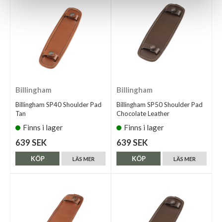
Billingham
Billingham
Billingham SP40 Shoulder Pad
Billingham SP50 Shoulder Pad
Tan
Chocolate Leather
Finns i lager
Finns i lager
639 SEK
639 SEK
KÖP
KÖP
LÄS MER
LÄS MER