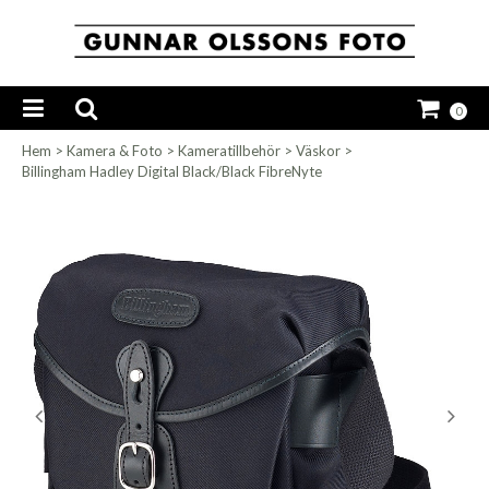
0
Hem
>
Kamera & Foto
>
Kameratillbehör
>
Väskor
>
Billingham Hadley Digital Black/Black FibreNyte