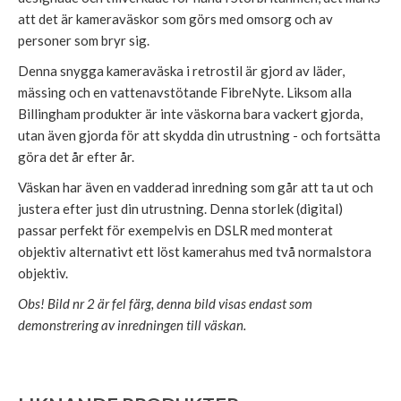
att det är kameraväskor som görs med omsorg och av
personer som bryr sig.
Denna snygga kameraväska i retrostil är gjord av läder,
mässing och en vattenavstötande FibreNyte. Liksom alla
Billingham produkter är inte väskorna bara vackert gjorda,
utan även gjorda för att skydda din utrustning - och fortsätta
göra det år efter år.
Väskan har även en vadderad inredning som går att ta ut och
justera efter just din utrustning. Denna storlek (digital)
passar perfekt för exempelvis en DSLR med monterat
objektiv alternativt ett löst kamerahus med två normalstora
objektiv.
Obs! Bild nr 2 är fel färg, denna bild visas endast som
demonstrering av inredningen till väskan.