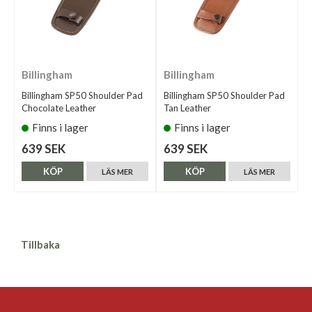
Billingham
Billingham
Billingham SP50 Shoulder Pad
Billingham SP50 Shoulder Pad
Chocolate Leather
Tan Leather
Finns i lager
Finns i lager
639 SEK
639 SEK
KÖP
KÖP
LÄS MER
LÄS MER
Tillbaka