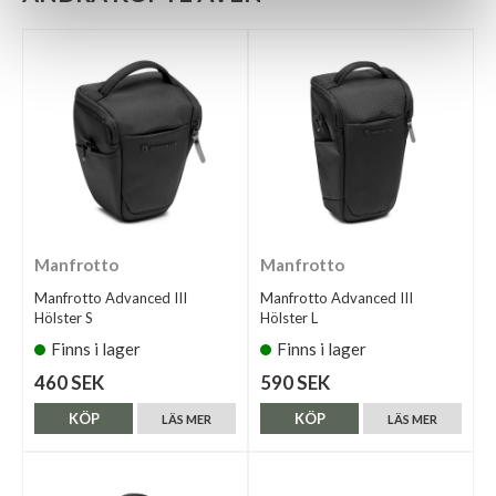
Manfrotto
Manfrotto
Manfrotto Advanced III
Manfrotto Advanced III
Hölster S
Hölster L
Finns i lager
Finns i lager
460 SEK
590 SEK
KÖP
KÖP
LÄS MER
LÄS MER