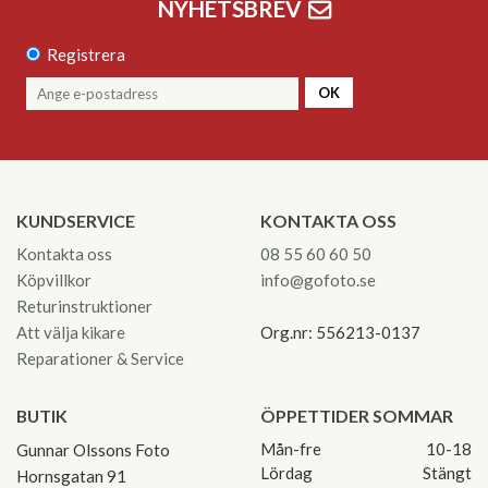
NYHETSBREV
Registrera
OK
KUNDSERVICE
KONTAKTA OSS
Kontakta oss
08 55 60 60 50
Köpvillkor
info@gofoto.se
Returinstruktioner
Att välja kikare
Org.nr: 556213-0137
Reparationer & Service
BUTIK
ÖPPETTIDER SOMMAR
Mån-fre
10-18
Gunnar Olssons Foto
Lördag
Stängt
Hornsgatan 91