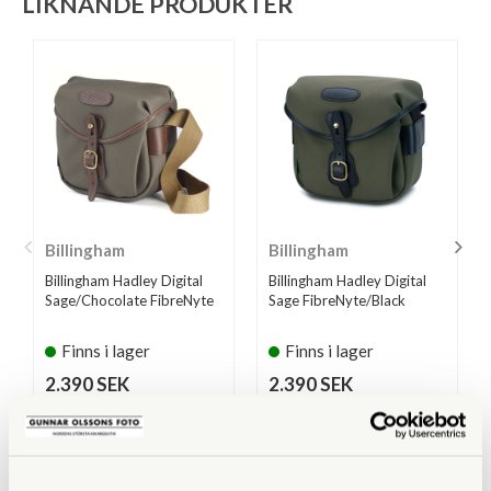
LIKNANDE PRODUKTER
Billingham
Billingham
Billingham Hadley Digital
Billingham Hadley Digital
Sage/Chocolate FibreNyte
Sage FibreNyte/Black
Finns i lager
Finns i lager
2.390 SEK
2.390 SEK
KÖP
KÖP
LÄS MER
LÄS MER