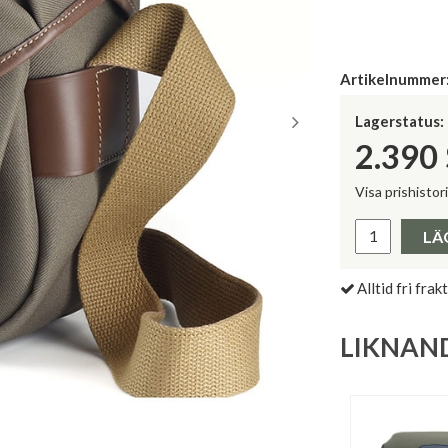
Artikelnummer
Lagerstatus:
2.390
Visa prishistor
Lägsta pris 
LÄ
Alltid fri frakt
LIKNAN