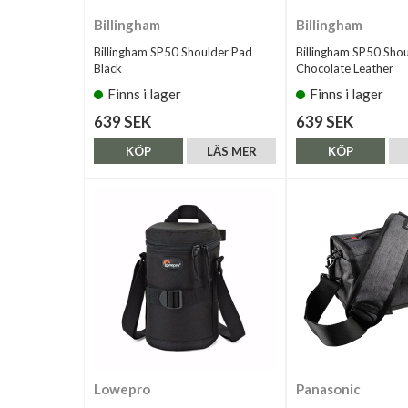
Billingham
Billingham
Billingham SP50 Shoulder Pad
Billingham SP50 Sho
Black
Chocolate Leather
Finns i lager
Finns i lager
639 SEK
639 SEK
KÖP
LÄS MER
KÖP
Lowepro
Panasonic