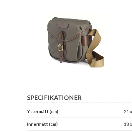
SPECIFIKATIONER
Yttermått (cm)
21 x
Innermått (cm)
18 x