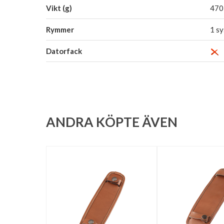
Vikt (g)
470
Rymmer
1 sy
Datorfack
ANDRA KÖPTE ÄVEN