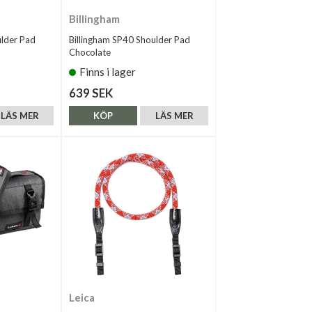
Billingham
ulder Pad
Billingham SP40 Shoulder Pad
Chocolate
Finns i lager
639 SEK
LÄS MER
KÖP
LÄS MER
Leica