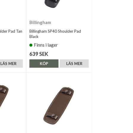
Billingham
ulder Pad Tan
Billingham SP40 Shoulder Pad
Black
Finns i lager
639 SEK
LÄS MER
KÖP
LÄS MER