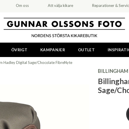
Om oss
Att välja kikare
Reparationer & Servi
ÖVRIGT
KAMPANJER
OUTLET
INSPIRAT
am Hadley Digital Sage/Chocolate FibreNyte
BILLINGHAM
Billingh
Sage/Cho