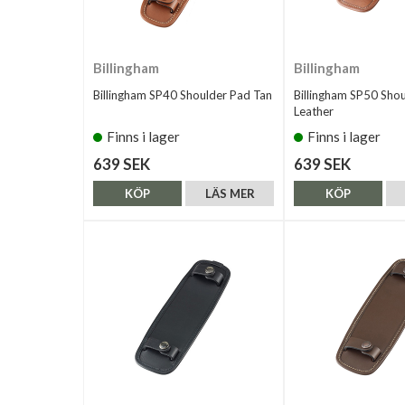
Billingham
Billingham
Billingham SP40 Shoulder Pad Tan
Billingham SP50 Sho
Leather
Finns i lager
Finns i lager
639 SEK
639 SEK
KÖP
LÄS MER
KÖP