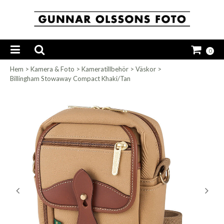
0
Hem
>
Kamera & Foto
>
Kameratillbehör
>
Väskor
>
Billingham Stowaway Compact Khaki/Tan