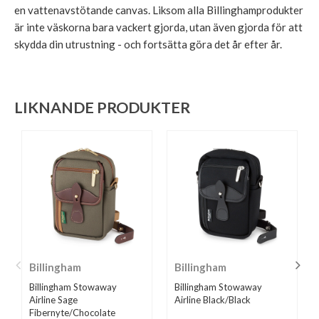
en vattenavstötande canvas. Liksom alla Billinghamprodukter
är inte väskorna bara vackert gjorda, utan även gjorda för att
skydda din utrustning - och fortsätta göra det år efter år.
LIKNANDE PRODUKTER
Billingham
Billingham
Billingham Stowaway
Billingham Stowaway
Airline Sage
Airline Black/Black
Fibernyte/Chocolate