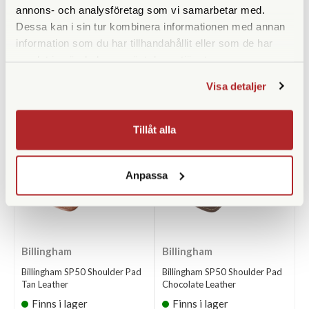
annons- och analysföretag som vi samarbetar med.
Dessa kan i sin tur kombinera informationen med annan
information som du har tillhandahållit eller som de har
samlat in när du har använt deras tjänster.
ANDRA KÖPTE ÄVEN
Visa detaljer
Tillåt alla
Anpassa
Billingham
Billingham
Billingham SP50 Shoulder Pad
Billingham SP50 Shoulder Pad
Tan Leather
Chocolate Leather
Finns i lager
Finns i lager