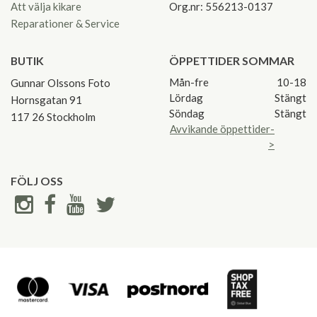
Att välja kikare
Org.nr: 556213-0137
Reparationer & Service
BUTIK
ÖPPETTIDER SOMMAR
Mån-fre
10-18
Gunnar Olssons Foto
Lördag
Stängt
Hornsgatan 91
Söndag
Stängt
117 26 Stockholm
Avvikande öppettider-
>
FÖLJ OSS