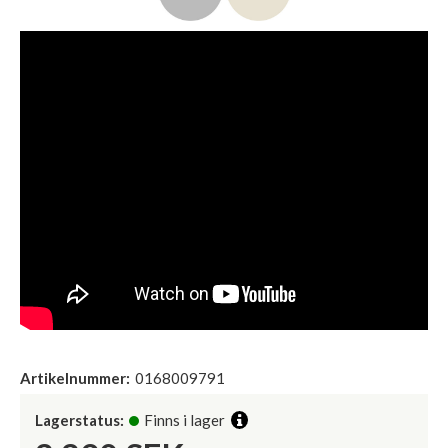
Artikelnummer:
0168009791
Lagerstatus:
Finns i lager