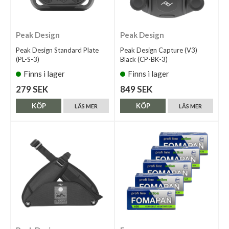
Peak Design
Peak Design
Peak Design Standard Plate
Peak Design Capture (V3)
(PL-S-3)
Black (CP-BK-3)
Finns i lager
Finns i lager
279 SEK
849 SEK
KÖP
KÖP
LÄS MER
LÄS MER