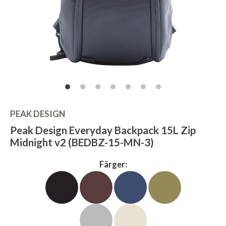
PEAK DESIGN
Peak Design Everyday Backpack 15L Zip
Midnight v2 (BEDBZ-15-MN-3)
Färger: