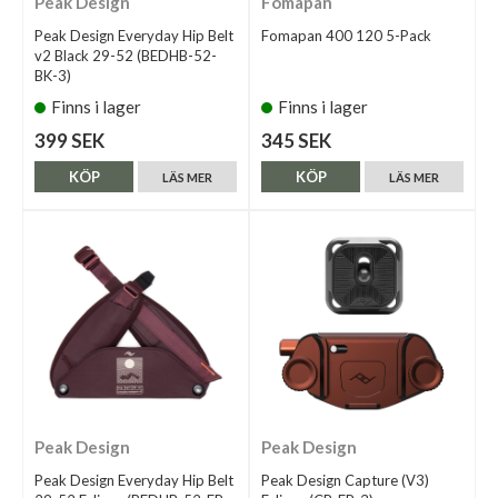
Peak Design
Fomapan
Peak Design Everyday Hip Belt
Fomapan 400 120 5-Pack
v2 Black 29-52 (BEDHB-52-
BK-3)
Finns i lager
Finns i lager
399 SEK
345 SEK
KÖP
KÖP
LÄS MER
LÄS MER
Peak Design
Peak Design
Peak Design Everyday Hip Belt
Peak Design Capture (V3)