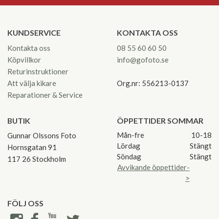
KUNDSERVICE
KONTAKTA OSS
Kontakta oss
08 55 60 60 50
Köpvillkor
info@gofoto.se
Returinstruktioner
Att välja kikare
Org.nr: 556213-0137
Reparationer & Service
BUTIK
ÖPPETTIDER SOMMAR
Mån-fre
10-18
Gunnar Olssons Foto
Lördag
Stängt
Hornsgatan 91
Söndag
Stängt
117 26 Stockholm
Avvikande öppettider-
>
FÖLJ OSS