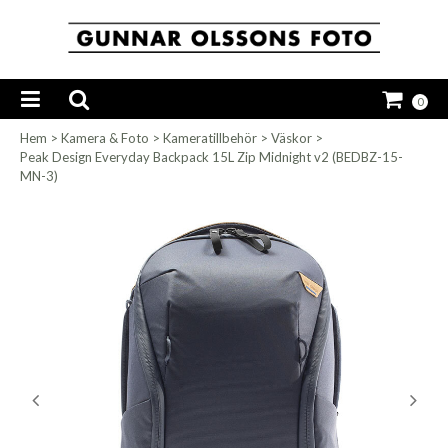
0
Hem
>
Kamera & Foto
>
Kameratillbehör
>
Väskor
>
Peak Design Everyday Backpack 15L Zip Midnight v2 (BEDBZ-15-
MN-3)