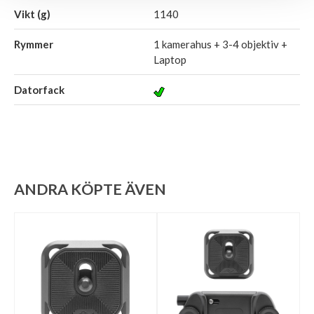
Vikt (g)
1140
Rymmer
1 kamerahus + 3-4 objektiv +
Laptop
Datorfack
ANDRA KÖPTE ÄVEN