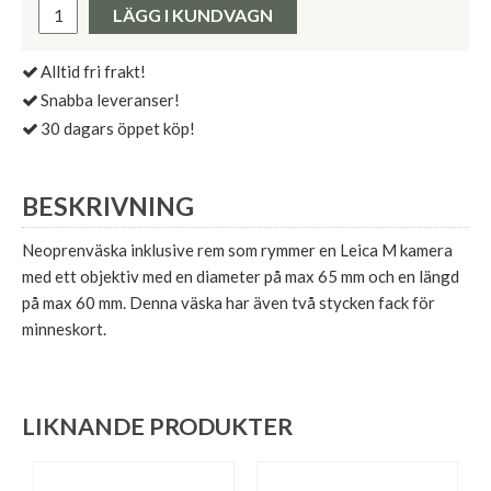
LÄGG I KUNDVAGN
Alltid fri frakt!
Snabba leveranser!
30 dagars öppet köp!
BESKRIVNING
Neoprenväska inklusive rem som rymmer en Leica M kamera
med ett objektiv med en diameter på max 65 mm och en längd
på max 60 mm. Denna väska har även två stycken fack för
minneskort.
LIKNANDE PRODUKTER