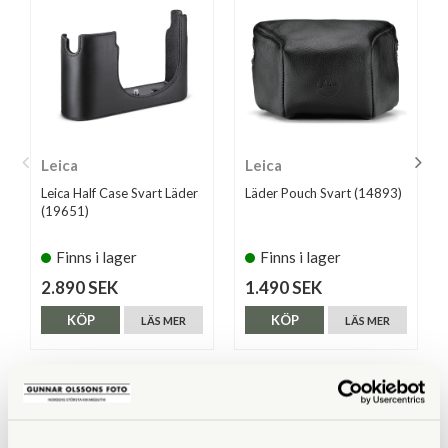
Leica
Leica
Leica Half Case Svart Läder
Läder Pouch Svart (14893)
(19651)
Finns i lager
Finns i lager
2.890 SEK
1.490 SEK
KÖP
KÖP
LÄS MER
LÄS MER