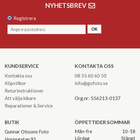
NYHETSBREV
Registrera
OK
KUNDSERVICE
KONTAKTA OSS
Kontakta oss
08 55 60 60 50
Köpvillkor
info@gofoto.se
Returinstruktioner
Att välja kikare
Org.nr: 556213-0137
Reparationer & Service
BUTIK
ÖPPETTIDER SOMMAR
Mån-fre
10-18
Gunnar Olssons Foto
Lördag
Stängt
Hornsgatan 91