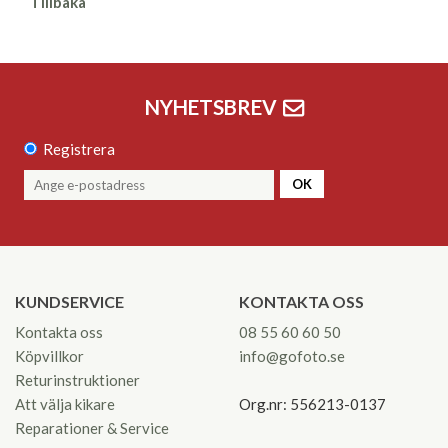
Tillbaka
NYHETSBREV
Registrera
OK
KUNDSERVICE
KONTAKTA OSS
Kontakta oss
08 55 60 60 50
Köpvillkor
info@gofoto.se
Returinstruktioner
Att välja kikare
Org.nr: 556213-0137
Reparationer & Service