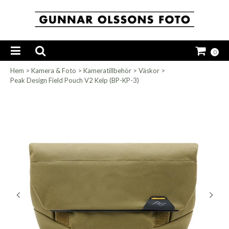
0
Hem
>
Kamera & Foto
>
Kameratillbehör
>
Väskor
>
Peak Design Field Pouch V2 Kelp (BP-KP-3)