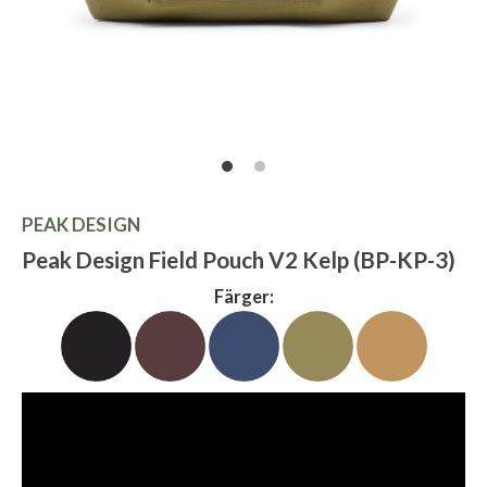
PEAK DESIGN
Peak Design Field Pouch V2 Kelp (BP-KP-3)
Färger: