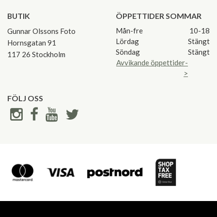
BUTIK
ÖPPETTIDER SOMMAR
Mån-fre
10-18
Gunnar Olssons Foto
Lördag
Stängt
Hornsgatan 91
Söndag
Stängt
117 26 Stockholm
Avvikande öppettider-
>
FÖLJ OSS