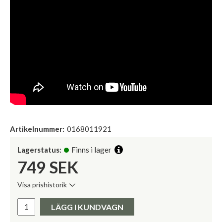
Artikelnummer:
0168011921
Lagerstatus:
Finns i lager
749
SEK
Visa prishistorik
Lägsta pris de senaste 30 dagarna:
Pris:
LÄGG I KUNDVAGN