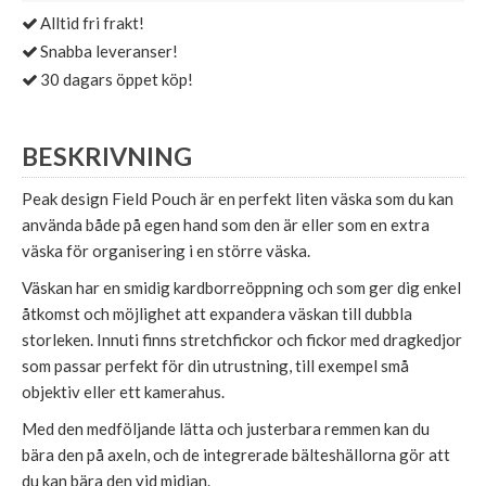
Alltid fri frakt!
Snabba leveranser!
30 dagars öppet köp!
BESKRIVNING
Peak design Field Pouch är en perfekt liten väska som du kan
använda både på egen hand som den är eller som en extra
väska för organisering i en större väska.
Väskan har en smidig kardborreöppning och som ger dig enkel
åtkomst och möjlighet att expandera väskan till dubbla
storleken. Innuti finns stretchfickor och fickor med dragkedjor
som passar perfekt för din utrustning, till exempel små
objektiv eller ett kamerahus.
Med den medföljande lätta och justerbara remmen kan du
bära den på axeln, och de integrerade bälteshällorna gör att
du kan bära den vid midjan.