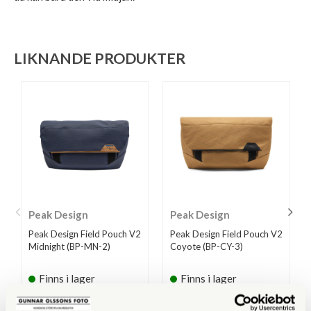
LIKNANDE PRODUKTER
Peak Design
Peak Design
Peak Design Field Pouch V2
Peak Design Field Pouch V2
Midnight (BP-MN-2)
Coyote (BP-CY-3)
Finns i lager
Finns i lager
649 SEK
749 SEK