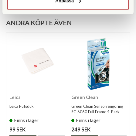
Anpassa
ANDRA KÖPTE ÄVEN
Leica
Green Clean
Leica Putsduk
Green Clean Sensorrengöring
SC-6060 Full Frame 4-Pack
Finns i lager
Finns i lager
99 SEK
249 SEK