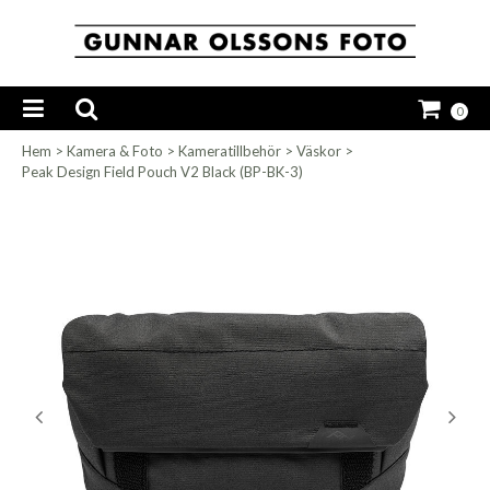
0
Hem
>
Kamera & Foto
>
Kameratillbehör
>
Väskor
>
Peak Design Field Pouch V2 Black (BP-BK-3)