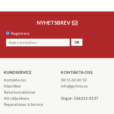
NYHETSBREV
Registrera
OK
KUNDSERVICE
KONTAKTA OSS
Kontakta oss
08 55 60 60 50
Köpvillkor
info@gofoto.se
Returinstruktioner
Att välja kikare
Org.nr: 556213-0137
Reparationer & Service