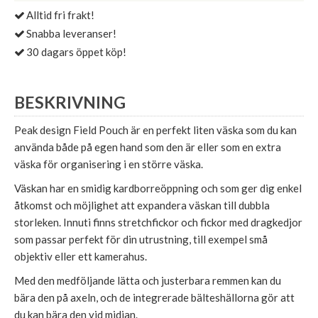
Alltid fri frakt!
Snabba leveranser!
30 dagars öppet köp!
BESKRIVNING
Peak design Field Pouch är en perfekt liten väska som du kan
använda både på egen hand som den är eller som en extra
väska för organisering i en större väska.
Väskan har en smidig kardborreöppning och som ger dig enkel
åtkomst och möjlighet att expandera väskan till dubbla
storleken. Innuti finns stretchfickor och fickor med dragkedjor
som passar perfekt för din utrustning, till exempel små
objektiv eller ett kamerahus.
Med den medföljande lätta och justerbara remmen kan du
bära den på axeln, och de integrerade bälteshällorna gör att
du kan bära den vid midjan.