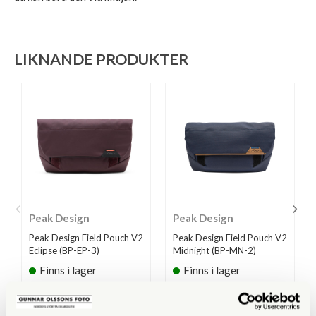
LIKNANDE PRODUKTER
Peak Design
Peak Design
Peak Design Field Pouch V2
Peak Design Field Pouch V2
Eclipse (BP-EP-3)
Midnight (BP-MN-2)
Finns i lager
Finns i lager
749 SEK
649 SEK
KÖP
KÖP
LÄS MER
LÄS MER