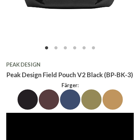
PEAK DESIGN
Peak Design Field Pouch V2 Black (BP-BK-3)
Färger: