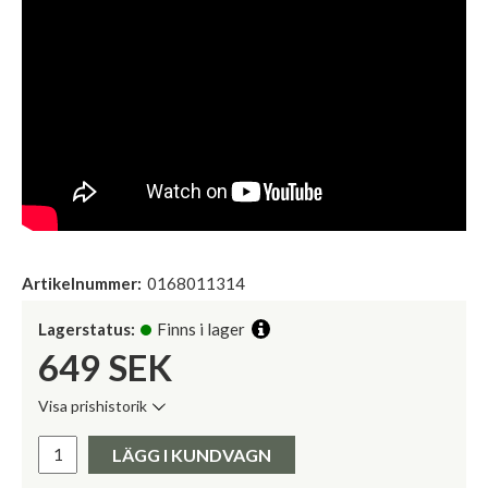
Artikelnummer:
0168011314
Lagerstatus:
Finns i lager
649
SEK
Visa prishistorik
Lägsta pris de senaste 30 dagarna:
Pris:
LÄGG I KUNDVAGN