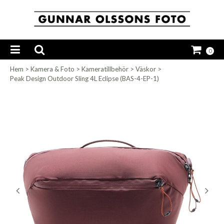
0
Hem
>
Kamera & Foto
>
Kameratillbehör
>
Väskor
>
Peak Design Outdoor Sling 4L Eclipse (BAS-4-EP-1)