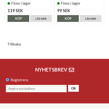
Finns i lager
Finns i lager
119 SEK
99 SEK
KÖP
KÖP
LÄS MER
LÄS MER
Tillbaka
NYHETSBREV
Registrera
OK