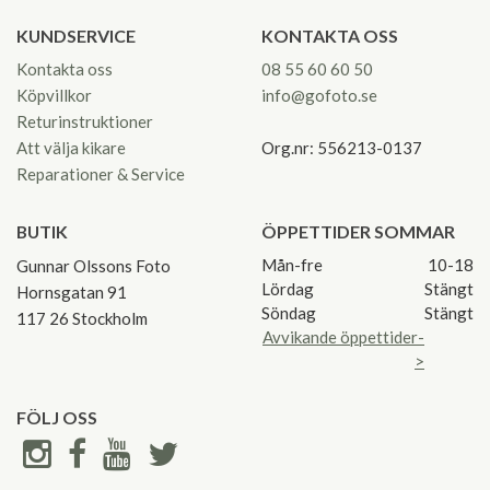
KUNDSERVICE
KONTAKTA OSS
Kontakta oss
08 55 60 60 50
Köpvillkor
info@gofoto.se
Returinstruktioner
Att välja kikare
Org.nr: 556213-0137
Reparationer & Service
BUTIK
ÖPPETTIDER SOMMAR
Mån-fre
10-18
Gunnar Olssons Foto
Lördag
Stängt
Hornsgatan 91
Söndag
Stängt
117 26 Stockholm
Avvikande öppettider-
>
FÖLJ OSS