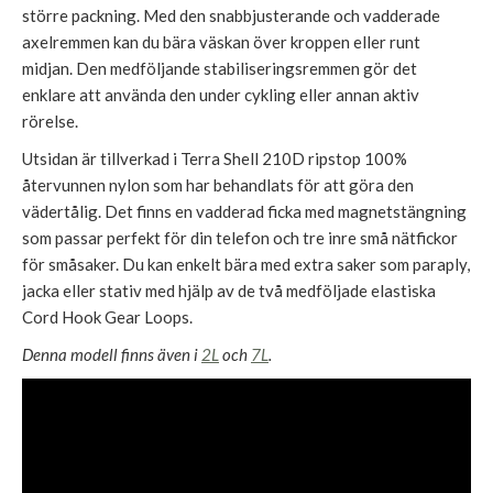
större packning. Med den snabbjusterande och vadderade
axelremmen kan du bära väskan över kroppen eller runt
midjan. Den medföljande stabiliseringsremmen gör det
enklare att använda den under cykling eller annan aktiv
rörelse.
Utsidan är tillverkad i Terra Shell 210D ripstop 100%
återvunnen nylon som har behandlats för att göra den
vädertålig. Det finns en vadderad ficka med magnetstängning
som passar perfekt för din telefon och tre inre små nätfickor
för småsaker. Du kan enkelt bära med extra saker som paraply,
jacka eller stativ med hjälp av de två medföljade elastiska
Cord Hook Gear Loops.
Denna modell finns även i
2L
och
7L
.