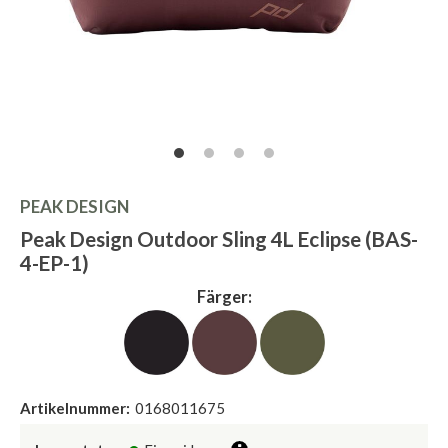
PEAK DESIGN
Peak Design Outdoor Sling 4L Eclipse (BAS-
4-EP-1)
Färger:
Artikelnummer:
0168011675