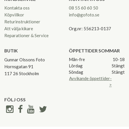
Kontakta oss
08 55 60 60 50
Köpvillkor
info@gofoto.se
Returinstruktioner
Att välja kikare
Org.nr: 556213-0137
Reparationer & Service
BUTIK
ÖPPETTIDER SOMMAR
Mån-fre
10-18
Gunnar Olssons Foto
Lördag
Stängt
Hornsgatan 91
Söndag
Stängt
117 26 Stockholm
Avvikande öppettider-
>
FÖLJ OSS