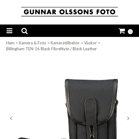
0
Hem
>
Kamera & Foto
>
Kameratillbehör
>
Väskor
>
Billingham TEN-16 Black FibreNyte / Black Leather