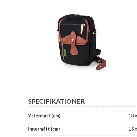
SPECIFIKATIONER
Yttermått (cm)
18 x
Innermått (cm)
15 x