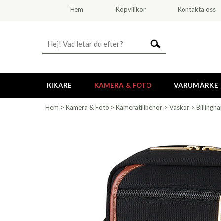
Hem
Köpvillkor
Kontakta oss
KIKARE
KAMERA & FOTO
VARUMÄRKE
Hem
>
Kamera & Foto
>
Kameratillbehör
>
Väskor
>
Billingh