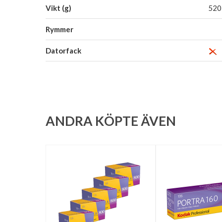
Vikt (g)
520
Rymmer
Datorfack
ANDRA KÖPTE ÄVEN