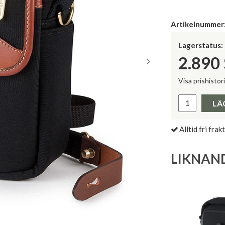
Artikelnummer
Lagerstatus:
2.890
Visa prishistor
Lägsta pris 
LÄ
Alltid fri frakt
LIKNAN