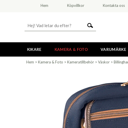
Hem
Köpvillkor
Kontakta oss
KIKARE
KAMERA & FOTO
VARUMÄRKE
Hem
>
Kamera & Foto
>
Kameratillbehör
>
Väskor
>
Billingh