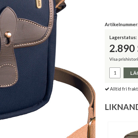
Artikelnummer
Lagerstatus:
2.890
Visa prishistor
Lägsta pris 
LÄ
Alltid fri frakt
LIKNAN