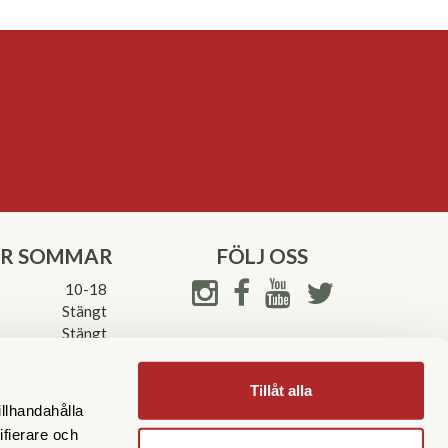
ER SOMMAR
FÖLJ OSS
10-18
Stängt
Stängt
ettider->
Tillåt alla
illhandahålla
ifierare och