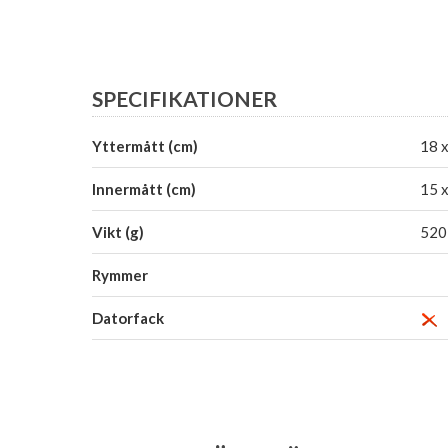
SPECIFIKATIONER
Yttermått (cm)
18 x
Innermått (cm)
15 x
Vikt (g)
520
Rymmer
Datorfack