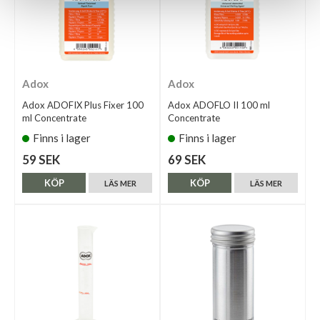
Adox
Adox
Adox ADOFIX Plus Fixer 100
Adox ADOFLO II 100 ml
ml Concentrate
Concentrate
Finns i lager
Finns i lager
59 SEK
69 SEK
KÖP
KÖP
LÄS MER
LÄS MER