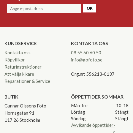
OK
KUNDSERVICE
KONTAKTA OSS
Kontakta oss
08 55 60 60 50
Köpvillkor
info@gofoto.se
Returinstruktioner
Att välja kikare
Org.nr: 556213-0137
Reparationer & Service
BUTIK
ÖPPETTIDER SOMMAR
Mån-fre
10-18
Gunnar Olssons Foto
Lördag
Stängt
Hornsgatan 91
Söndag
Stängt
117 26 Stockholm
Avvikande öppettider-
>