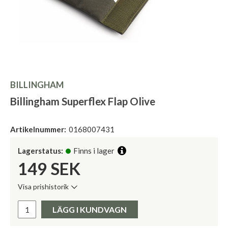
BILLINGHAM
Billingham Superflex Flap Olive
Artikelnummer:
0168007431
Lagerstatus:
Finns i lager
149
SEK
Visa prishistorik
Lägsta pris de senaste 30 dagarna:
Pris:
LÄGG I KUNDVAGN