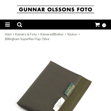
0
Hem
>
Kamera & Foto
>
Kameratillbehör
>
Väskor
>
Billingham Superflex Flap Olive