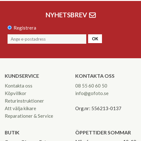
NYHETSBREV
Registrera
OK
KUNDSERVICE
KONTAKTA OSS
Kontakta oss
08 55 60 60 50
Köpvillkor
info@gofoto.se
Returinstruktioner
Att välja kikare
Org.nr: 556213-0137
Reparationer & Service
BUTIK
ÖPPETTIDER SOMMAR