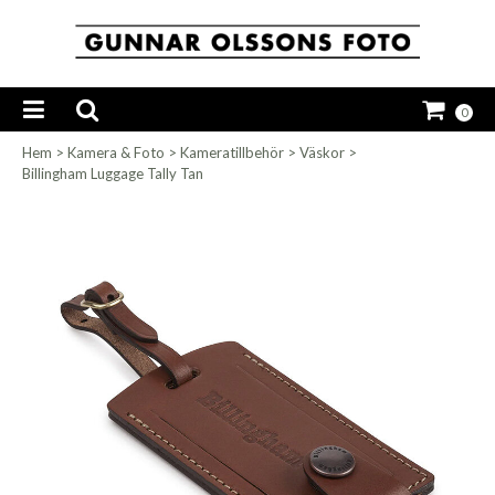
0
Hem
>
Kamera & Foto
>
Kameratillbehör
>
Väskor
>
Billingham Luggage Tally Tan