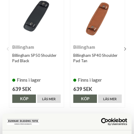
Billingham
Billingham
Billingham SP50 Shoulder
Billingham SP40 Shoulder
Pad Black
Pad Tan
Finns i lager
Finns i lager
639 SEK
639 SEK
KÖP
KÖP
LÄS MER
LÄS MER