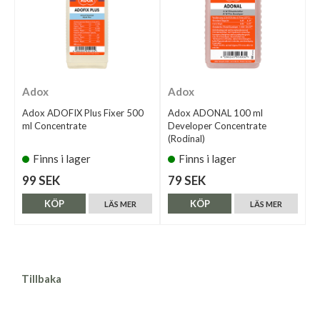
Adox
Adox
Adox ADOFIX Plus Fixer 500
Adox ADONAL 100 ml
ml Concentrate
Developer Concentrate
(Rodinal)
Finns i lager
Finns i lager
99 SEK
79 SEK
KÖP
KÖP
LÄS MER
LÄS MER
Tillbaka