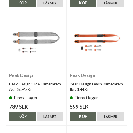
KÖP
KÖP
LÄS MER
LÄS MER
Peak Design
Peak Design
Peak Design Slide Kamerarem
Peak Design Leash Kamerarem
Ash (SL-AS-3)
Ibis (L-FL-3)
Finns i lager
Finns i lager
789 SEK
599 SEK
KÖP
KÖP
LÄS MER
LÄS MER