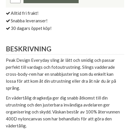
Alltid fri frakt!
Snabba leveranser!
30 dagars öppet köp!
BESKRIVNING
Peak Design Everyday sling är lätt och smidig och passar
perfekt till vardags och fotoutrustning. Slings vadderade
cross-body-rem har en snabbjustering som du enkelt kan
lossa för att kom åt din utrustning eller dra åt när du är på
språng.
En vädertålig dragkedja ger dig snabb åtkomst till din
utrustning och den justerbara invändiga avdelaren ger
organisering och skydd. Väskan består av 100% återvunnen
400D nyloncanvas som har behandlats för att göra den
vädertålig.