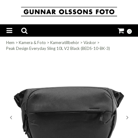
0
Hem
>
Kamera & Foto
>
Kameratillbehör
>
Väskor
>
Peak Design Everyday Sling 10L V2 Black (BEDS-10-BK-3)