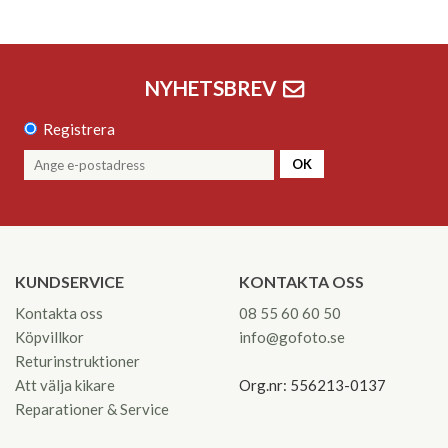
NYHETSBREV
Registrera
OK
KUNDSERVICE
KONTAKTA OSS
Kontakta oss
08 55 60 60 50
Köpvillkor
info@gofoto.se
Returinstruktioner
Att välja kikare
Org.nr: 556213-0137
Reparationer & Service