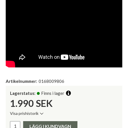
Artikelnummer:
0168009806
Lagerstatus:
Finns i lager
1.990
SEK
Visa prishistorik
Lägsta pris de senaste 30 dagarna:
Pris:
LÄGG I KUNDVAGN