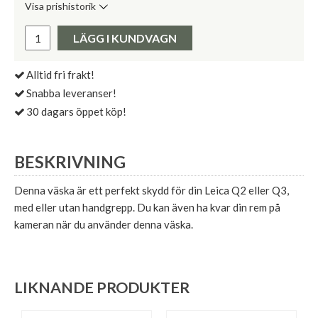
Visa prishistorik
Lägsta pris de senaste 30 dagarna:
Pris:
LÄGG I KUNDVAGN
Alltid fri frakt!
Snabba leveranser!
30 dagars öppet köp!
BESKRIVNING
Denna väska är ett perfekt skydd för din Leica Q2 eller Q3,
med eller utan handgrepp. Du kan även ha kvar din rem på
kameran när du använder denna väska.
LIKNANDE PRODUKTER