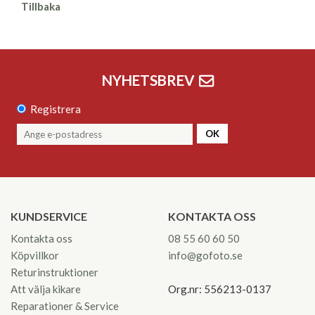
Tillbaka
NYHETSBREV
Registrera
OK
KUNDSERVICE
KONTAKTA OSS
Kontakta oss
08 55 60 60 50
Köpvillkor
info@gofoto.se
Returinstruktioner
Att välja kikare
Org.nr: 556213-0137
Reparationer & Service