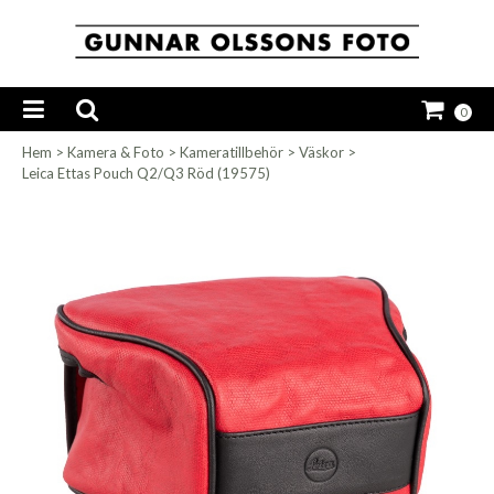
0
Hem
>
Kamera & Foto
>
Kameratillbehör
>
Väskor
>
Leica Ettas Pouch Q2/Q3 Röd (19575)