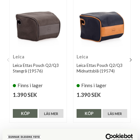
Leica
Leica
Leica Ettas Pouch Q2/Q3
Leica Ettas Pouch Q2/Q3
Stengrå (19576)
Midnattsblå (19574)
Finns i lager
Finns i lager
1.390 SEK
1.390 SEK
KÖP
KÖP
LÄS MER
LÄS MER