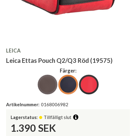
LEICA
Leica Ettas Pouch Q2/Q3 Röd (19575)
Färger:
Artikelnummer:
0168006982
Lagerstatus:
Tillfälligt slut
1.390
SEK