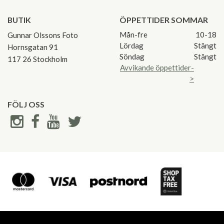
BUTIK
ÖPPETTIDER SOMMAR
Mån-fre
10-18
Gunnar Olssons Foto
Lördag
Stängt
Hornsgatan 91
Söndag
Stängt
117 26 Stockholm
Avvikande öppettider-
>
FÖLJ OSS