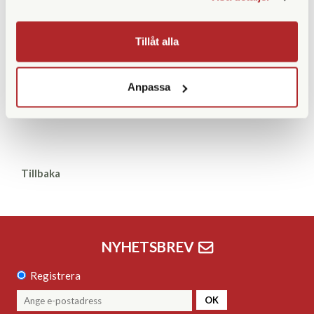
Red 100cm
Red 126cm
Black 100cm
Black 126cm
Tillåt alla
Anpassa
Olive 100cm
Olive 126cm
Tillbaka
NYHETSBREV
Registrera
OK