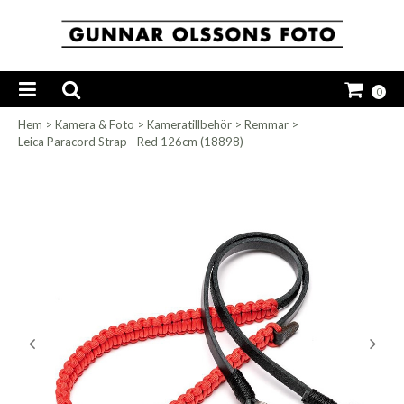
0
Hem
>
Kamera & Foto
>
Kameratillbehör
>
Remmar
>
Leica Paracord Strap - Red 126cm (18898)