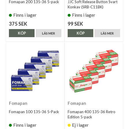
Fomapan 200 135-36 5-pack
JJC Soft Release Button Svart
Konkav (SRB-C11BK)
Finns i lager
Finns i lager
375 SEK
99 SEK
KÖP
KÖP
LÄS MER
LÄS MER
Fomapan
Fomapan
Fomapan 100 135-36 5-Pack
Fomapan 400 135-36 Retro
Edition 5-pack
Finns i lager
Ej i lager