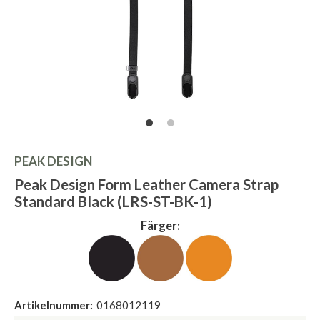
PEAK DESIGN
Peak Design Form Leather Camera Strap
Standard Black (LRS-ST-BK-1)
Färger:
Artikelnummer:
0168012119