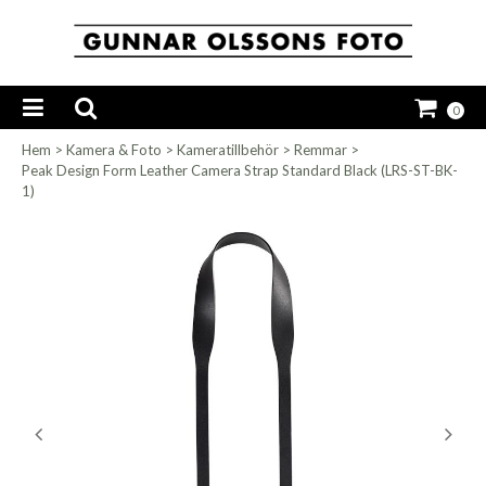
0
Hem
>
Kamera & Foto
>
Kameratillbehör
>
Remmar
>
Peak Design Form Leather Camera Strap Standard Black (LRS-ST-BK-
1)