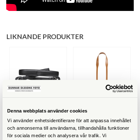
LIKNANDE PRODUKTER
Leica
Peak Design
Denna webbplats använder cookies
Leica Axelrem Svart
Peak Design Form Leather
Vi använder enhetsidentifierare för att anpassa innehållet
(24035)
Camera Strap Standard Tan
(LRS-ST-BN-1)
och annonserna till användarna, tillhandahålla funktioner
för sociala medier och analysera vår trafik. Vi
Finns i lager
Finns i lager