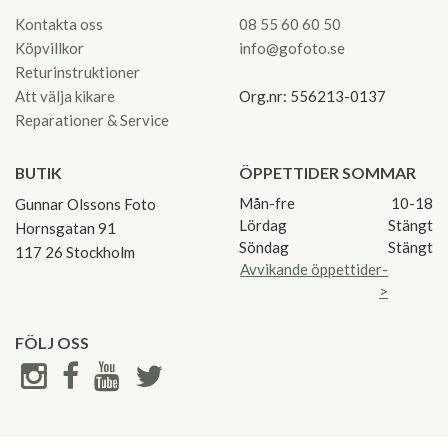
Kontakta oss
08 55 60 60 50
Köpvillkor
info@gofoto.se
Returinstruktioner
Att välja kikare
Org.nr: 556213-0137
Reparationer & Service
BUTIK
ÖPPETTIDER SOMMAR
Mån-fre
10-18
Gunnar Olssons Foto
Lördag
Stängt
Hornsgatan 91
Söndag
Stängt
117 26 Stockholm
Avvikande öppettider-
>
FÖLJ OSS