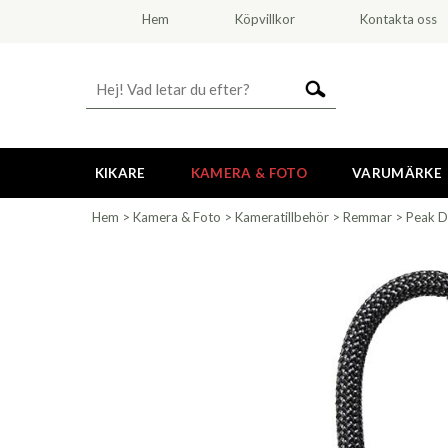
Hem
Köpvillkor
Kontakta oss
KIKARE
KAMERA & FOTO
VARUMÄRKE
Hem
>
Kamera & Foto
>
Kameratillbehör
>
Remmar
>
Peak D