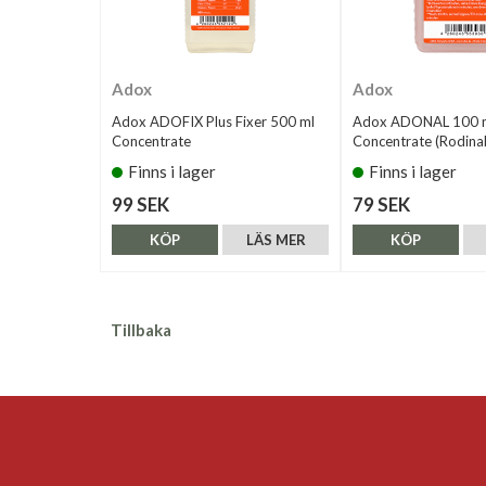
Adox
Adox
Adox ADOFIX Plus Fixer 500 ml
Adox ADONAL 100 m
Concentrate
Concentrate (Rodinal
Finns i lager
Finns i lager
99 SEK
79 SEK
KÖP
LÄS MER
KÖP
Tillbaka