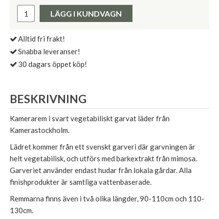
Pris:
LÄGG I KUNDVAGN
Alltid fri frakt!
Snabba leveranser!
30 dagars öppet köp!
BESKRIVNING
Kamerarem i svart vegetabiliskt garvat läder från
Kamerastockholm.
Lädret kommer från ett svenskt garveri där garvningen är
helt vegetabilisk, och utförs med barkextrakt från mimosa.
Garveriet använder endast hudar från lokala gårdar. Alla
finishprodukter är samtliga vattenbaserade.
Remmarna finns även i två olika längder, 90-110cm och 110-
130cm.