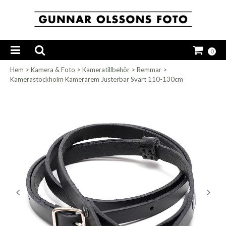
0
Hem
>
Kamera & Foto
>
Kameratillbehör
>
Remmar
>
Kamerastockholm Kamerarem Justerbar Svart 110-130cm