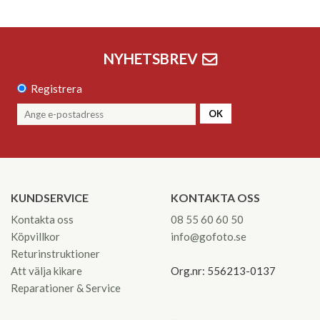
NYHETSBREV
Registrera
OK
KUNDSERVICE
KONTAKTA OSS
Kontakta oss
08 55 60 60 50
Köpvillkor
info@gofoto.se
Returinstruktioner
Att välja kikare
Org.nr: 556213-0137
Reparationer & Service