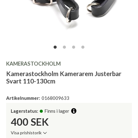
KAMERASTOCKHOLM
Kamerastockholm Kamerarem Justerbar
Svart 110-130cm
Artikelnummer:
0168009633
Lagerstatus:
Finns i lager
400
SEK
Visa prishistorik
Lägsta pris de senaste 30 dagarna: