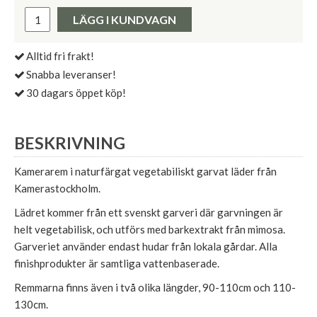
Pris:
LÄGG I KUNDVAGN
Alltid fri frakt!
Snabba leveranser!
30 dagars öppet köp!
BESKRIVNING
Kamerarem i naturfärgat vegetabiliskt garvat läder från
Kamerastockholm.
Lädret kommer från ett svenskt garveri där garvningen är
helt vegetabilisk, och utförs med barkextrakt från mimosa.
Garveriet använder endast hudar från lokala gårdar. Alla
finishprodukter är samtliga vattenbaserade.
Remmarna finns även i två olika längder, 90-110cm och 110-
130cm.