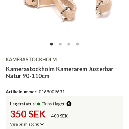
KAMERASTOCKHOLM
Kamerastockholm Kamerarem Justerbar
Natur 90-110cm
Artikelnummer:
0168009631
Lagerstatus:
Finns i lager
350
SEK
400 SEK
Visa prishistorik
Lägsta pris de senaste 30 dagarna: