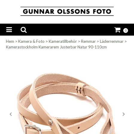
0
Hem
>
Kamera & Foto
>
Kameratillbehör
>
Remmar
>
Läderremmar
>
Kamerastockholm Kamerarem Justerbar Natur 90-110cm