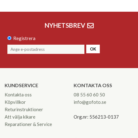
NYHETSBREV
Registrera
OK
KUNDSERVICE
KONTAKTA OSS
Kontakta oss
08 55 60 60 50
Köpvillkor
info@gofoto.se
Returinstruktioner
Att välja kikare
Org.nr: 556213-0137
Reparationer & Service