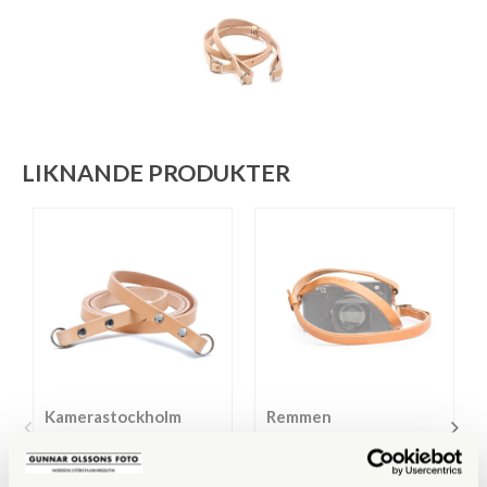
LIKNANDE PRODUKTER
Kamerastockholm
Remmen
Kamerastockholm
Remmen Nº1 – Natural
Kamerarem Natur 100cm
(Tärnsjö)