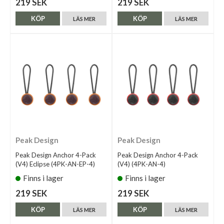
219 SEK
219 SEK
KÖP
KÖP
LÄS MER
LÄS MER
Peak Design
Peak Design
Peak Design Anchor 4-Pack
Peak Design Anchor 4-Pack
(V4) Eclipse (4PK-AN-EP-4)
(V4) (4PK-AN-4)
Finns i lager
Finns i lager
219 SEK
219 SEK
KÖP
KÖP
LÄS MER
LÄS MER