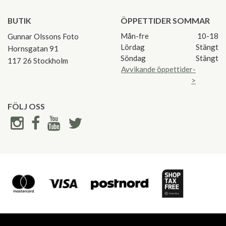
BUTIK
ÖPPETTIDER SOMMAR
Mån-fre
10-18
Gunnar Olssons Foto
Lördag
Stängt
Hornsgatan 91
Söndag
Stängt
117 26 Stockholm
Avvikande öppettider-
>
FÖLJ OSS