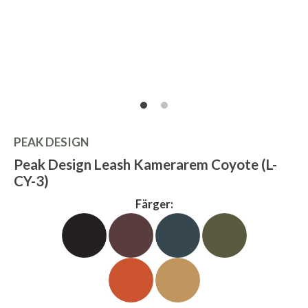
PEAK DESIGN
Peak Design Leash Kamerarem Coyote (L-
CY-3)
Färger: