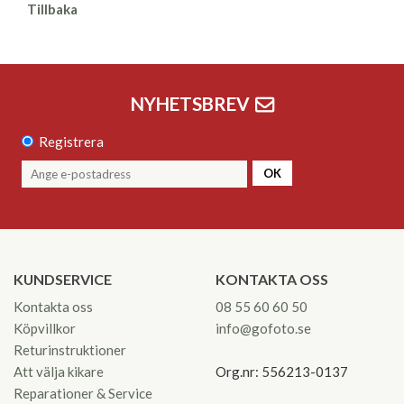
Tillbaka
NYHETSBREV
Registrera
OK
KUNDSERVICE
KONTAKTA OSS
Kontakta oss
08 55 60 60 50
Köpvillkor
info@gofoto.se
Returinstruktioner
Att välja kikare
Org.nr: 556213-0137
Reparationer & Service