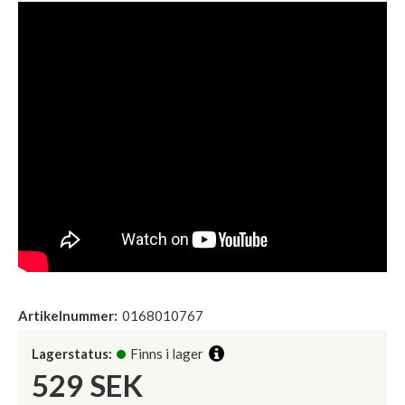
Artikelnummer:
0168010767
Lagerstatus:
Finns i lager
529
SEK