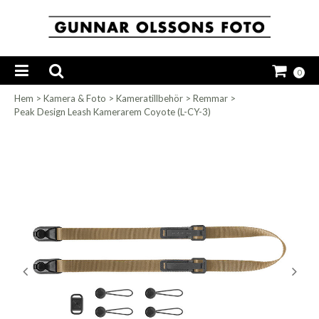
0
Hem
>
Kamera & Foto
>
Kameratillbehör
>
Remmar
>
Peak Design Leash Kamerarem Coyote (L-CY-3)