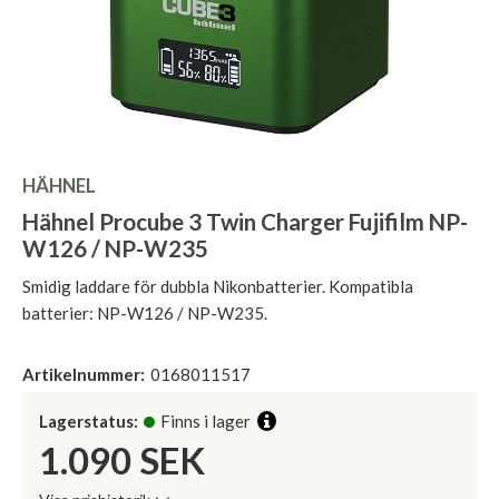
HÄHNEL
Hähnel Procube 3 Twin Charger Fujifilm NP-
W126 / NP-W235
Smidig laddare för dubbla Nikonbatterier. Kompatibla
batterier: NP-W126 / NP-W235.
Artikelnummer:
0168011517
Lagerstatus:
Finns i lager
1.090
SEK