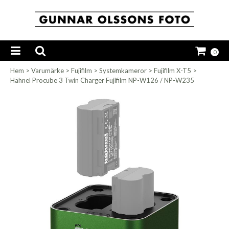
0
Hem
>
Varumärke
>
Fujifilm
>
Systemkameror
>
Fujifilm X-T5
>
Hähnel Procube 3 Twin Charger Fujifilm NP-W126 / NP-W235