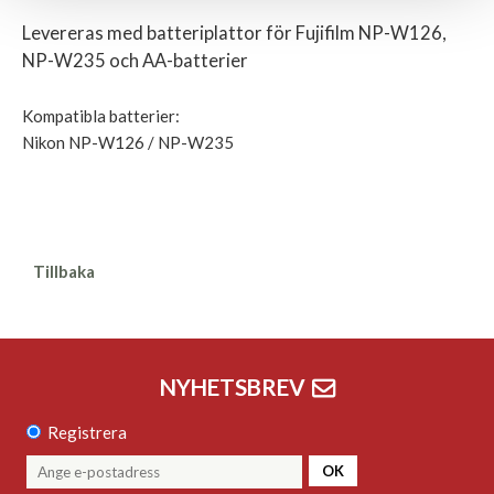
Levereras med batteriplattor för Fujifilm NP-W126,
NP-W235 och AA-batterier
Kompatibla batterier:
Nikon NP-W126 / NP-W235
Tillbaka
NYHETSBREV
Registrera
OK