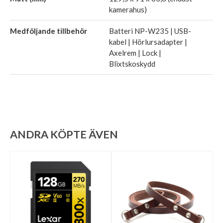
kamerahus)
Medföljande tillbehör
Batteri NP-W235 | USB-
kabel | Hörlursadapter |
Axelrem | Lock |
Blixtskoskydd
ANDRA KÖPTE ÄVEN