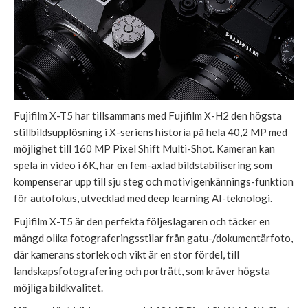
Fujifilm X-T5 har tillsammans med Fujifilm X-H2 den högsta
stillbildsupplösning i X-seriens historia på hela 40,2 MP med
möjlighet till 160 MP Pixel Shift Multi-Shot. Kameran kan
spela in video i 6K, har en fem-axlad bildstabilisering som
kompenserar upp till sju steg och motivigenkännings-funktion
för autofokus, utvecklad med deep learning AI-teknologi.
Fujifilm X-T5 är den perfekta följeslagaren och täcker en
mängd olika fotograferingsstilar från gatu-/dokumentärfoto,
där kamerans storlek och vikt är en stor fördel, till
landskapsfotografering och porträtt, som kräver högsta
möjliga bildkvalitet.