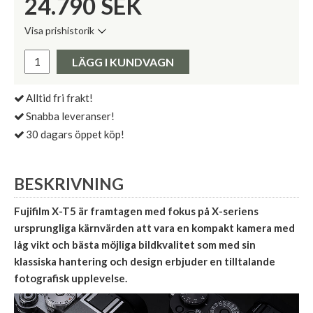
24.790
SEK
Visa prishistorik
Lägsta pris de senaste 30 dagarna:
Pris:
LÄGG I KUNDVAGN
Alltid fri frakt!
Snabba leveranser!
30 dagars öppet köp!
BESKRIVNING
Fujifilm X-T5 är framtagen med fokus på X-seriens
ursprungliga kärnvärden att vara en kompakt kamera med
låg vikt och bästa möjliga bildkvalitet som med sin
klassiska hantering och design erbjuder en tilltalande
fotografisk upplevelse.