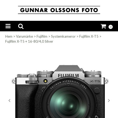
0
Hem
>
Varumärke
>
Fujifilm
>
Systemkameror
>
Fujifilm X-T5
>
Fujifilm X-T5 + 16-80/4,0 Silver