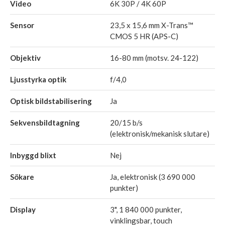
Video
6K 30P / 4K 60P
Sensor
23,5 x 15,6 mm X-Trans™
CMOS 5 HR (APS-C)
Objektiv
16-80 mm (motsv. 24-122)
Ljusstyrka optik
f/4,0
Optisk bildstabilisering
Ja
Sekvensbildtagning
20/15 b/s
(elektronisk/mekanisk slutare)
Inbyggd blixt
Nej
Sökare
Ja, elektronisk (3 690 000
punkter)
Display
3", 1 840 000 punkter,
vinklingsbar, touch