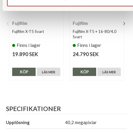
Fujifilm
Fujifilm
Fujifilm X-T5 Svart
Fujifilm X-T5 + 16-80/4,0
Svart
Finns i lager
Finns i lager
19.890 SEK
24.790 SEK
KÖP
KÖP
LÄS MER
LÄS MER
SPECIFIKATIONER
Upplösning
40,2 megapixlar