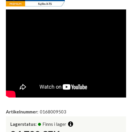
Artikelnummer:
0168009503
Lagerstatus:
Finns i lager