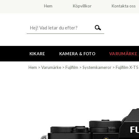
Hem
Köpvillkor
Kontakta oss
KIKARE
KAMERA & FOTO
VARUMÄRKE
Hem
>
Varumärke
>
Fujifilm
>
Systemkameror
>
Fujifilm X-T5