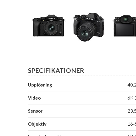
SPECIFIKATIONER
Upplösning
40,
Video
6K 
Sensor
23,
Objektiv
16-