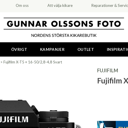
Om oss
Att välja kikare
Reparationer & Servi
ÖVRIGT
KAMPANJER
OUTLET
INSPIRAT
>
Fujifilm X-T5 + 16-50/2,8-4,8 Svart
FUJIFILM
Fujifilm 