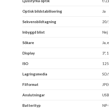
Ljusstyrka optik
f/2,
Optisk bildstabilisering
Ja
Sekvensbildtagning
20/1
Inbyggd blixt
Nej
Sökare
Ja, 
Display
3", 
ISO
125
Lagringsmedia
SD/
Filformat
JP
Anslutningar
USB
Batterityp
NP