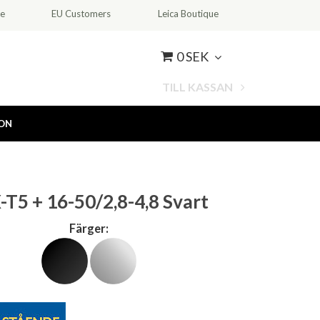
ce
EU Customers
Leica Boutique
0 SEK
TILL KASSAN
ION
X-T5 + 16-50/2,8-4,8 Svart
Färger: