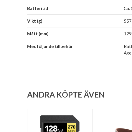
Batteritid
Ca. 
Vikt (g)
557 
Mått (mm)
129,
Medföljande tillbehör
Batt
Axel
ANDRA KÖPTE ÄVEN