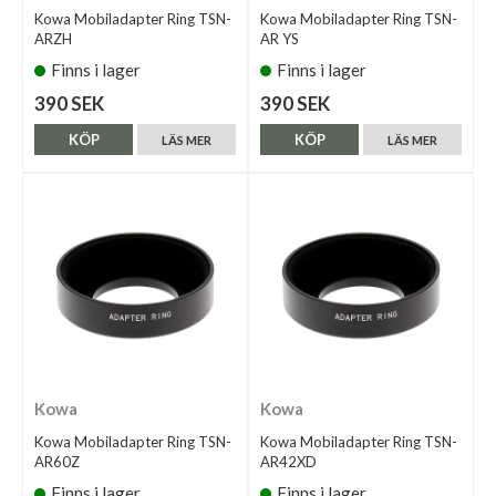
Kowa Mobiladapter Ring TSN-
Kowa Mobiladapter Ring TSN-
ARZH
AR YS
Finns i lager
Finns i lager
390 SEK
390 SEK
KÖP
KÖP
LÄS MER
LÄS MER
Kowa
Kowa
Kowa Mobiladapter Ring TSN-
Kowa Mobiladapter Ring TSN-
AR60Z
AR42XD
Finns i lager
Finns i lager