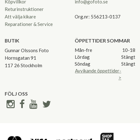
Köpvillkor
info@gofoto.se
Returinstruktioner
Att välja kikare
Org.nr: 556213-0137
Reparationer & Service
BUTIK
ÖPPETTIDER SOMMAR
Mån-fre
10-18
Gunnar Olssons Foto
Lördag
Stängt
Hornsgatan 91
Söndag
Stängt
117 26 Stockholm
Avvikande öppettider-
>
FÖLJ OSS