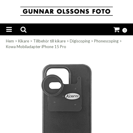
0
Hem
>
Kikare
>
Tillbehör till kikare
>
Digiscoping
>
Phonescoping
>
Kowa Mobiladapter iPhone 15 Pro