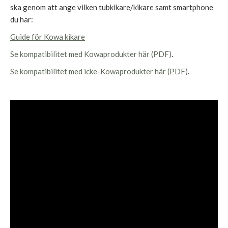
ska genom att ange vilken tubkikare/kikare samt smartphone
du har:
Guide för Kowa kikare
Se kompatibilitet med Kowaprodukter här (PDF)
.
Se kompatibilitet med icke-Kowaprodukter här (PDF)
.