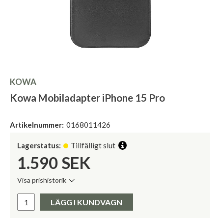
KOWA
Kowa Mobiladapter iPhone 15 Pro
Artikelnummer:
0168011426
Lagerstatus:
Tillfälligt slut
1.590
SEK
Visa prishistorik
Lägsta pris de senaste 30 dagarna:
Pris:
LÄGG I KUNDVAGN