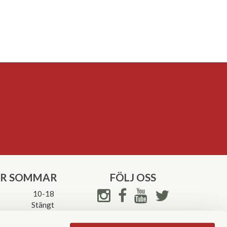
ER SOMMAR
FÖLJ OSS
10-18
Stängt
Stängt