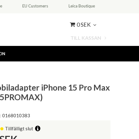
ce
EU Customers
Leica Boutique
0 SEK
TILL KASSAN
ION
iladapter iPhone 15 Pro Max
15PROMAX)
:
0168010383
Tillfälligt slut