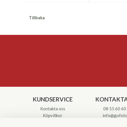
Tillbaka
KUNDSERVICE
KONTAKTA
Kontakta oss
08 55 60 60
Köpvillkor
info@gofoto
Returinstruktioner