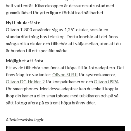
helt vattentät. Kikarekroppen är dessutom utrustad med
gummiklädsel för ytterligare förbättrad hållbarhet.
Nytt okularfäste
Olivon T-800 använder sig av 1,25"-okular, som är en
standardfattning hos teleskop. Detta innebär att det finns
många olika okular och tillbehör att välja mellan, utan att du
är bunden till ett specifikt märke.
Möjlighet att fota
Ett av de tillbehör som finns att köpa till är fotoadaptern. Det
finns idag tre varianter;
Olivon SLR II
för systemkameror,
Olivon DC-Holder 2
för kompaktkameror och
Olivon USPA
för smartphones. Med dessa adaptrar kan du enkelt koppla
ihop din kamera eller smartphone med tubkikaren och på så
sätt fotografera på extremt höga brännvidder.
Allvädersväska ingår.