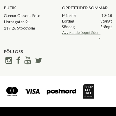
BUTIK
ÖPPETTIDER SOMMAR
Mån-fre
10-18
Gunnar Olssons Foto
Lördag
Stängt
Hornsgatan 91
Söndag
Stängt
117 26 Stockholm
Avvikande öppettider-
>
FÖLJ OSS