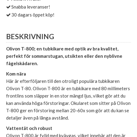
Snabba leveranser!
30 dagars öppet köp!
BESKRIVNING
Olivon T-800; en tubkikare med optik av bra kvalitet,
perfekt för sommarstugan, utsikten eller den nyblivne
fågelskådaren.
Kom nära
Här är efterföljaren till den otroligt populära tubkikaren
Olivon T-80. Olivon T-800 är en tubkikare med 80 millimeters
frontlins som släpper in en stor mängd ljus, vilket gör att du
kan använda höga förstoringar. Okularet som sitter på Olivon
T-800 ger en förstoring mellan 20-60x som gör att du kan se
detaljer även på långa avstånd.
Vattentät och robust
Olivon T-800 är fylld med kvävgas, vilket innebär att den är