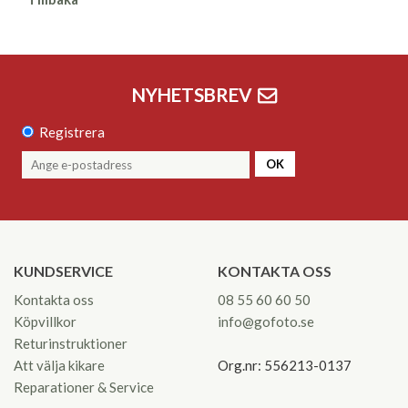
NYHETSBREV
Registrera
OK
KUNDSERVICE
KONTAKTA OSS
Kontakta oss
08 55 60 60 50
Köpvillkor
info@gofoto.se
Returinstruktioner
Att välja kikare
Org.nr: 556213-0137
Reparationer & Service