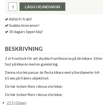
Pris:
LÄGG I KUNDVAGN
Alltid fri frakt!
Snabba leveranser!
30 dagars öppet köp!
BESKRIVNING
2 st frontlock för att skydda frontlinserna på din kikare. Sitter
fast på kikaren med en gummiring.
Denna storlek passar de flesta kikare med ytterdiameter 64-
65 mm på främre objektivet.
De här locken finns i dessa storlekar:
De här locken finns i dessa storlekar:
25 S (32mm)