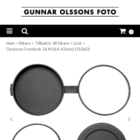
0
Hem
>
Kikare
>
Tillbehör till kikare
>
Lock
>
Opticron Frontlock 56 M (64-65mm) (31060)