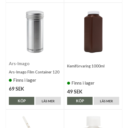
Ars-Imago
Kemiförvaring 1000ml
Ars-Imago Film Container 120
Finns i lager
Finns i lager
69 SEK
49 SEK
KÖP
KÖP
LÄS MER
LÄS MER