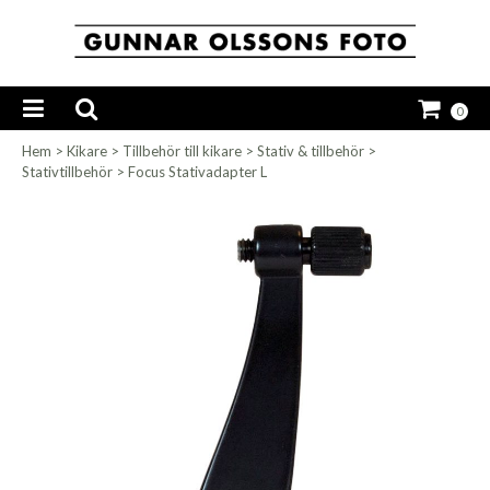
0
Hem
>
Kikare
>
Tillbehör till kikare
>
Stativ & tillbehör
>
Stativtillbehör
>
Focus Stativadapter L