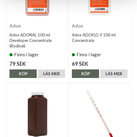
Adox
Adox
Adox ADONAL 100 ml
Adox ADOFLO II 100 ml
Developer Concentrate
Concentrate
(Rodinal)
Finns i lager
Finns i lager
79 SEK
69 SEK
KÖP
LÄS MER
KÖP
LÄS MER