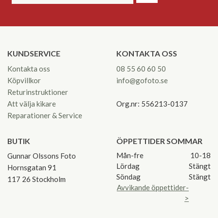
KUNDSERVICE
KONTAKTA OSS
Kontakta oss
08 55 60 60 50
Köpvillkor
info@gofoto.se
Returinstruktioner
Att välja kikare
Org.nr: 556213-0137
Reparationer & Service
BUTIK
ÖPPETTIDER SOMMAR
Mån-fre
10-18
Gunnar Olssons Foto
Lördag
Stängt
Hornsgatan 91
Söndag
Stängt
117 26 Stockholm
Avvikande öppettider-
>