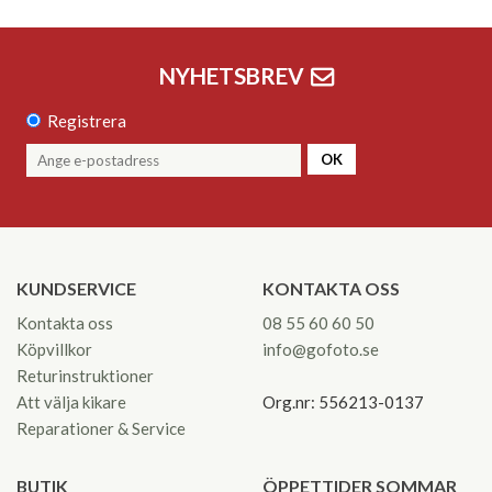
NYHETSBREV
Registrera
OK
KUNDSERVICE
KONTAKTA OSS
Kontakta oss
08 55 60 60 50
Köpvillkor
info@gofoto.se
Returinstruktioner
Att välja kikare
Org.nr: 556213-0137
Reparationer & Service
BUTIK
ÖPPETTIDER SOMMAR