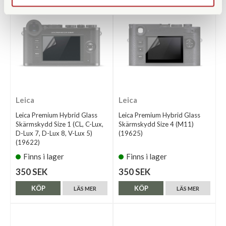
Leica
Leica
Leica Premium Hybrid Glass
Leica Premium Hybrid Glass
Skärmskydd Size 1 (CL, C-Lux,
Skärmskydd Size 4 (M11)
D-Lux 7, D-Lux 8, V-Lux 5)
(19625)
(19622)
Finns i lager
Finns i lager
350 SEK
350 SEK
KÖP
KÖP
LÄS MER
LÄS MER