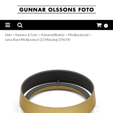
0
Hem
>
Kamera & Foto
>
Kameratillbehör
>
Motljusskydd
>
Leica Runt Motljusskyd Q3 Mässing (19659)