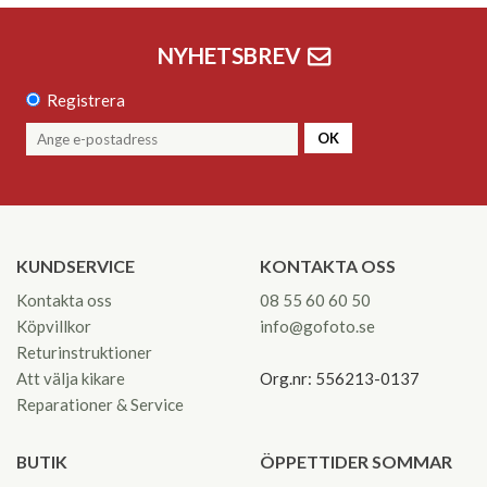
NYHETSBREV
Registrera
OK
KUNDSERVICE
KONTAKTA OSS
Kontakta oss
08 55 60 60 50
Köpvillkor
info@gofoto.se
Returinstruktioner
Att välja kikare
Org.nr: 556213-0137
Reparationer & Service
BUTIK
ÖPPETTIDER SOMMAR