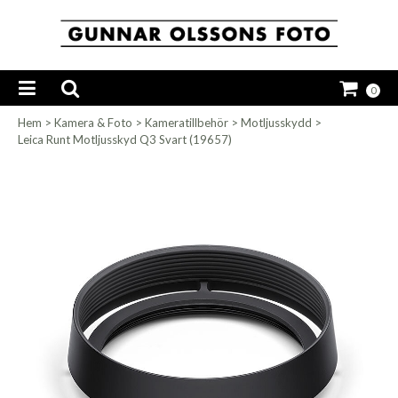
0
Hem
>
Kamera & Foto
>
Kameratillbehör
>
Motljusskydd
>
Leica Runt Motljusskyd Q3 Svart (19657)